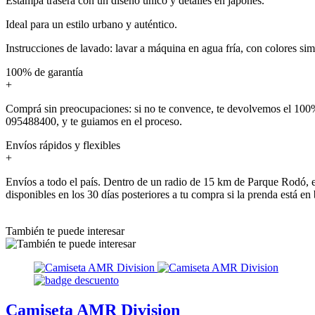
Estampa trasera con un diseño único y detalles en japonés.
Ideal para un estilo urbano y auténtico.
Instrucciones de lavado: lavar a máquina en agua fría, con colores sim
100% de garantía
+
Comprá sin preocupaciones: si no te convence, te devolvemos el 100%
095488400, y te guiamos en el proceso.
Envíos rápidos y flexibles
+
Envíos a todo el país. Dentro de un radio de 15 km de Parque Rodó, e
disponibles en los 30 días posteriores a tu compra si la prenda está en
También te puede interesar
Camiseta AMR Division