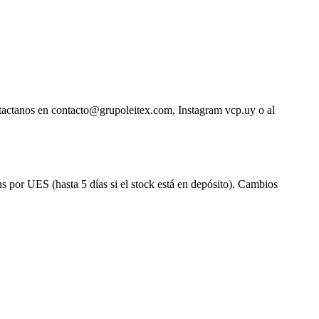
ntactanos en contacto@grupoleitex.com, Instagram vcp.uy o al
s por UES (hasta 5 días si el stock está en depósito). Cambios