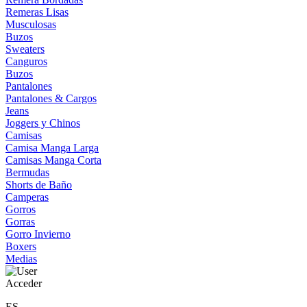
Remeras Lisas
Musculosas
Buzos
Sweaters
Canguros
Buzos
Pantalones
Pantalones & Cargos
Jeans
Joggers y Chinos
Camisas
Camisa Manga Larga
Camisas Manga Corta
Bermudas
Shorts de Baño
Camperas
Gorros
Gorras
Gorro Invierno
Boxers
Medias
Acceder
ES