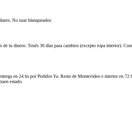
ilares. No usar blanqueador.
 de tu dinero. Tenés 30 días para cambios (excepto ropa interior). Co
ntrega en 24 hs por Pedidos Ya. Resto de Montevideo e interior en 72 h
 buen estado.