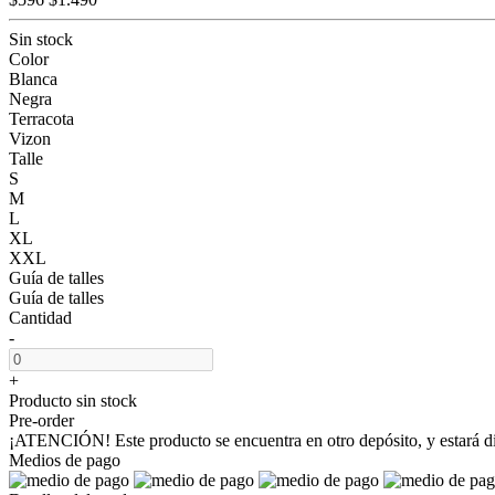
Sin stock
Color
Blanca
Negra
Terracota
Vizon
Talle
S
M
L
XL
XXL
Guía de talles
Guía de talles
Cantidad
-
+
Producto sin stock
Pre-order
¡ATENCIÓN! Este producto se encuentra en otro depósito, y estará dis
Medios de pago