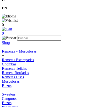
EN
0
0
Shop
+
Remeras y Musculosas
+
Remeras Estampadas
Chombas
Remeras Tejidas
Remera Bordadas
Remeras Lisas
Musculosas
Buzos
+
Sweaters
Canguros
Buzos