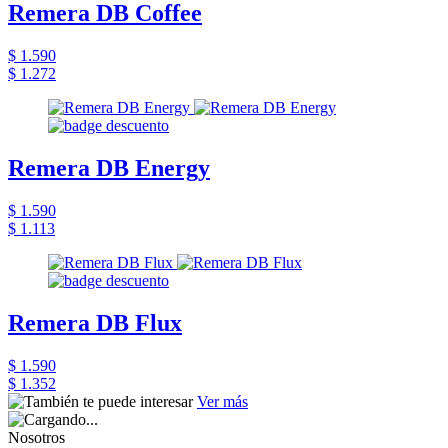
Remera DB Coffee
$ 1.590
$ 1.272
Remera DB Energy
$ 1.590
$ 1.113
Remera DB Flux
$ 1.590
$ 1.352
Ver más
Nosotros