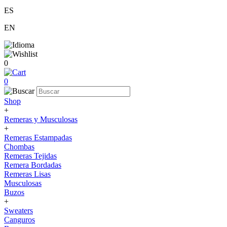
ES
EN
0
0
Shop
+
Remeras y Musculosas
+
Remeras Estampadas
Chombas
Remeras Tejidas
Remera Bordadas
Remeras Lisas
Musculosas
Buzos
+
Sweaters
Canguros