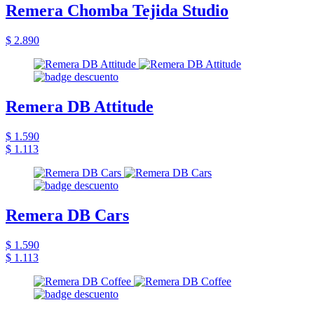
Remera Chomba Tejida Studio
$ 2.890
Remera DB Attitude
$ 1.590
$ 1.113
Remera DB Cars
$ 1.590
$ 1.113