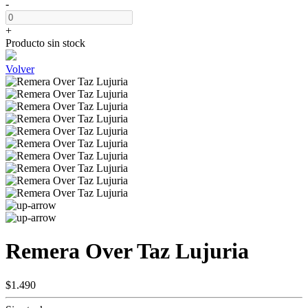
-
+
Producto sin stock
Volver
Remera Over Taz Lujuria
$1.490