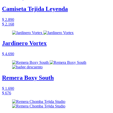
Camiseta Tejida Leyenda
$ 2.890
$ 2.168
Jardinero Vortex
$ 4.690
Remera Boxy South
$ 1.690
$ 676