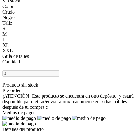
Sin stock
Color
Crudo
Negro
Talle
S
M
L
XL
XXL
Guía de talles
Cantidad
-
+
Producto sin stock
Pre-order
¡ATENCIÓN! Este producto se encuentra en otro depósito, y estará
disponible para retirar/enviar aproximadamente en 5 días hábiles
después de tu compra :)
Medios de pago
Detalles del producto