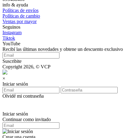
info & ayuda
Políticas de envíos
Políticas de cambio
Ventas por mayor
Seguinos
Instagram
Tiktok
YouTube
Recibí las últimas novedades y obtene un descuento exclusivo
Suscribite
Copyright 2026, © VCP
×
Iniciar sesión
Olvidé mi contraseña
Iniciar sesión
Continuar como invitado
Crear una cuenta