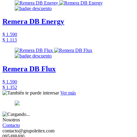
Remera DB Energy
$ 1.590
$ 1.113
Remera DB Flux
$ 1.590
$ 1.352
Ver más
Nosotros
Contacto
contacto@grupoleitex.com
095488400