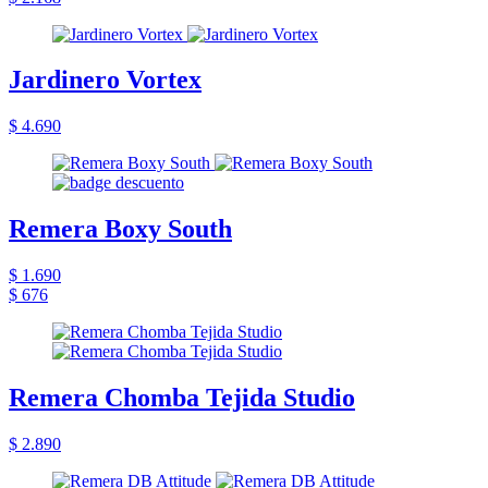
Jardinero Vortex
$ 4.690
Remera Boxy South
$ 1.690
$ 676
Remera Chomba Tejida Studio
$ 2.890