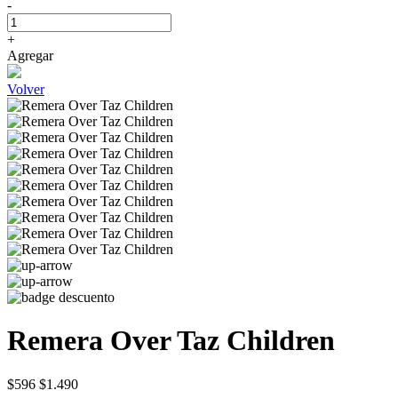
-
+
Agregar
Volver
Remera Over Taz Children
$596
$1.490