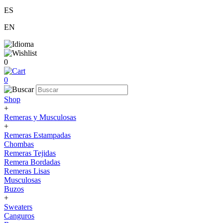
ES
EN
0
0
Shop
+
Remeras y Musculosas
+
Remeras Estampadas
Chombas
Remeras Tejidas
Remera Bordadas
Remeras Lisas
Musculosas
Buzos
+
Sweaters
Canguros