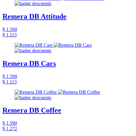
Remera DB Attitude
$ 1.590
$ 1.113
Remera DB Cars
$ 1.590
$ 1.113
Remera DB Coffee
$ 1.590
$ 1.272