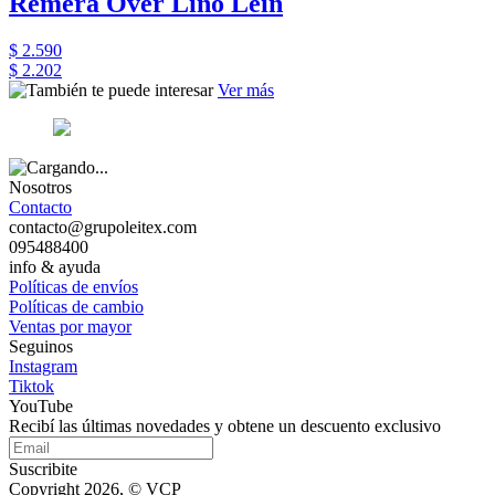
Remera Over Lino Lein
$ 2.590
$ 2.202
Ver más
Nosotros
Contacto
contacto@grupoleitex.com
095488400
info & ayuda
Políticas de envíos
Políticas de cambio
Ventas por mayor
Seguinos
Instagram
Tiktok
YouTube
Recibí las últimas novedades y obtene un descuento exclusivo
Suscribite
Copyright 2026, © VCP