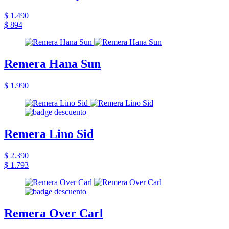
$ 1.490
$ 894
Remera Hana Sun
$ 1.990
Remera Lino Sid
$ 2.390
$ 1.793
Remera Over Carl