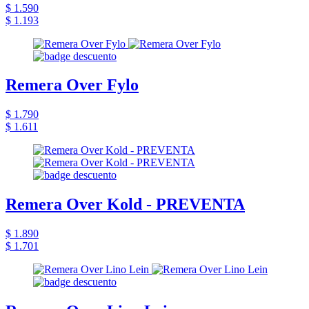
$ 1.590
$ 1.193
Remera Over Fylo
$ 1.790
$ 1.611
Remera Over Kold - PREVENTA
$ 1.890
$ 1.701