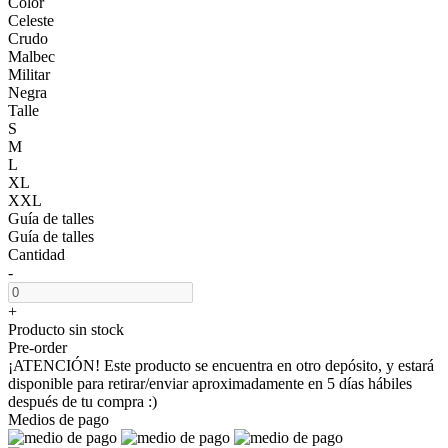
Color
Celeste
Crudo
Malbec
Militar
Negra
Talle
S
M
L
XL
XXL
Guía de talles
Guía de talles
Cantidad
-
+
Producto sin stock
Pre-order
¡ATENCIÓN! Este producto se encuentra en otro depósito, y estará
disponible para retirar/enviar aproximadamente en 5 días hábiles
después de tu compra :)
Medios de pago