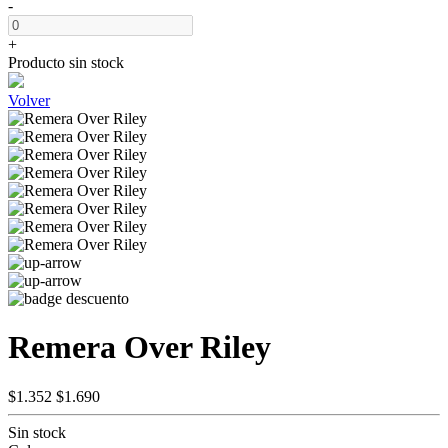
-
+
Producto sin stock
Volver
Remera Over Riley
$1.352
$1.690
Sin stock