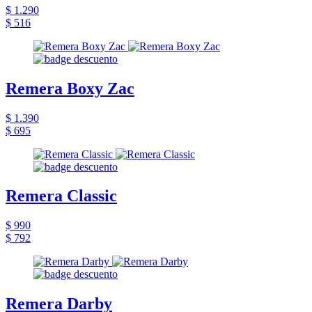
$ 1.290
$ 516
Remera Boxy Zac
$ 1.390
$ 695
Remera Classic
$ 990
$ 792
Remera Darby