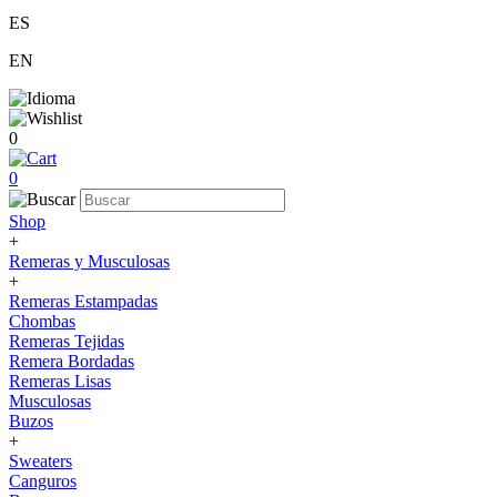
ES
EN
0
0
Shop
+
Remeras y Musculosas
+
Remeras Estampadas
Chombas
Remeras Tejidas
Remera Bordadas
Remeras Lisas
Musculosas
Buzos
+
Sweaters
Canguros