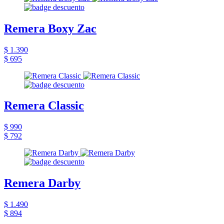
Remera Boxy Zac
$ 1.390
$ 695
Remera Classic
$ 990
$ 792
Remera Darby
$ 1.490
$ 894