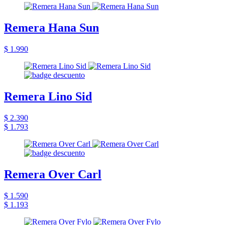
Remera Hana Sun
$ 1.990
Remera Lino Sid
$ 2.390
$ 1.793
Remera Over Carl
$ 1.590
$ 1.193