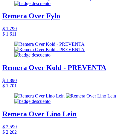
Remera Over Fylo
$ 1.790
$ 1.611
Remera Over Kold - PREVENTA
$ 1.890
$ 1.701
Remera Over Lino Lein
$ 2.590
$ 2.202