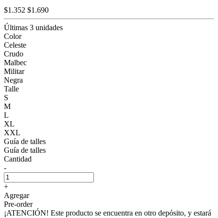
$1.352
$1.690
Últimas 3 unidades
Color
Celeste
Crudo
Malbec
Militar
Negra
Talle
S
M
L
XL
XXL
Guía de talles
Guía de talles
Cantidad
-
+
Agregar
Pre-order
¡ATENCIÓN! Este producto se encuentra en otro depósito, y estará