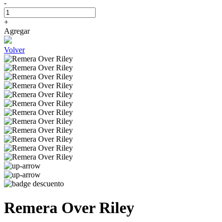
-
+
Agregar
Volver
Remera Over Riley