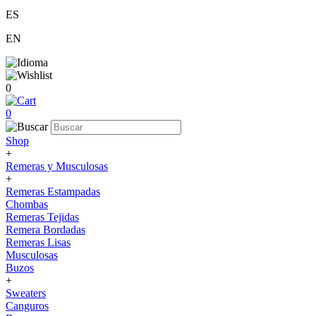
ES
EN
0
0
Shop
+
Remeras y Musculosas
+
Remeras Estampadas
Chombas
Remeras Tejidas
Remera Bordadas
Remeras Lisas
Musculosas
Buzos
+
Sweaters
Canguros