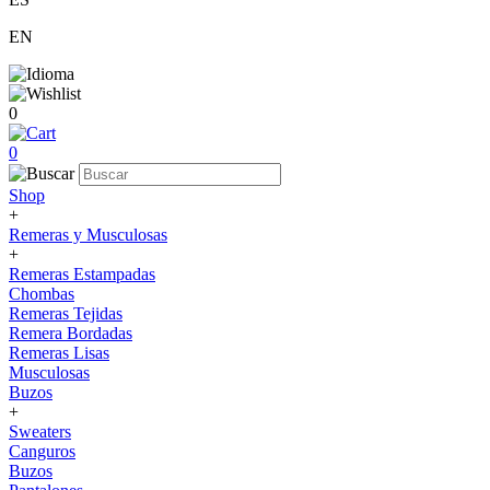
EN
0
0
Shop
+
Remeras y Musculosas
+
Remeras Estampadas
Chombas
Remeras Tejidas
Remera Bordadas
Remeras Lisas
Musculosas
Buzos
+
Sweaters
Canguros
Buzos