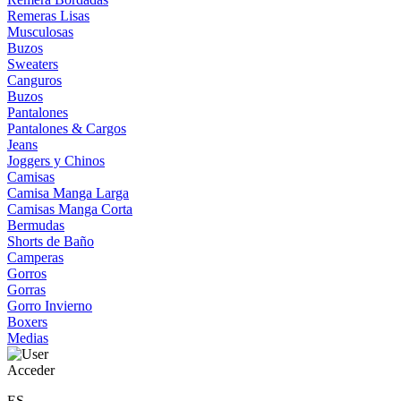
Remeras Lisas
Musculosas
Buzos
Sweaters
Canguros
Buzos
Pantalones
Pantalones & Cargos
Jeans
Joggers y Chinos
Camisas
Camisa Manga Larga
Camisas Manga Corta
Bermudas
Shorts de Baño
Camperas
Gorros
Gorras
Gorro Invierno
Boxers
Medias
Acceder
ES