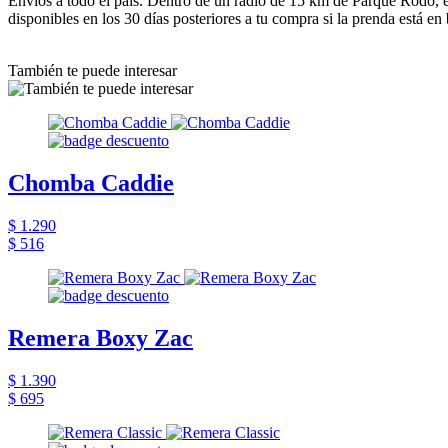
Envíos a todo el país. Dentro de un radio de 15 km de Parque Rodó, e
disponibles en los 30 días posteriores a tu compra si la prenda está en
También te puede interesar
Chomba Caddie
$ 1.290
$ 516
Remera Boxy Zac
$ 1.390
$ 695