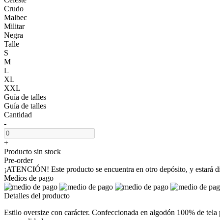
Crudo
Malbec
Militar
Negra
Talle
S
M
L
XL
XXL
Guía de talles
Guía de talles
Cantidad
-
+
Producto sin stock
Pre-order
¡ATENCIÓN! Este producto se encuentra en otro depósito, y estará dis
Medios de pago
Detalles del producto
Estilo oversize con carácter. Confeccionada en algodón 100% de tela