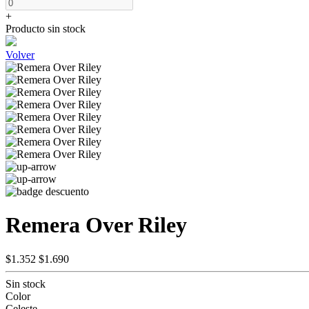
+
Producto sin stock
Volver
Remera Over Riley
$1.352
$1.690
Sin stock
Color
Celeste