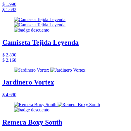
$ 1.990
$ 1.692
Camiseta Tejida Leyenda
$ 2.890
$ 2.168
Jardinero Vortex
$ 4.690
Remera Boxy South