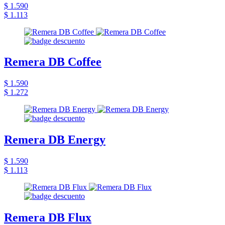
$ 1.590
$ 1.113
Remera DB Coffee
$ 1.590
$ 1.272
Remera DB Energy
$ 1.590
$ 1.113
Remera DB Flux