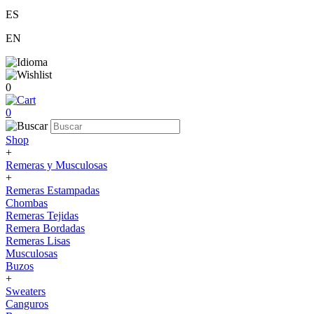
ES
EN
0
0
Shop
+
Remeras y Musculosas
+
Remeras Estampadas
Chombas
Remeras Tejidas
Remera Bordadas
Remeras Lisas
Musculosas
Buzos
+
Sweaters
Canguros