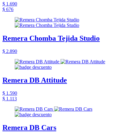
$ 1.690
$ 676
Remera Chomba Tejida Studio
$ 2.890
Remera DB Attitude
$ 1.590
$ 1.113
Remera DB Cars