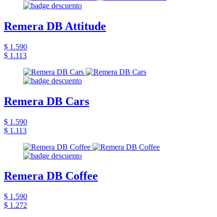
Remera DB Attitude
$ 1.590
$ 1.113
Remera DB Cars
$ 1.590
$ 1.113
Remera DB Coffee
$ 1.590
$ 1.272