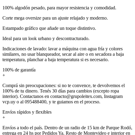
100% algodón pesado, para mayor resistencia y comodidad.
Corte mega oversize para un ajuste relajado y moderno.
Estampado gráfico que añade un toque distintivo.
Ideal para un look urbano y descontracturado.
Indicaciones de lavado: lavar a máquina con agua fría y colores
similares, no usar blanqueador, secar al aire o en secadora a baja
temperatura, planchar a baja temperatura si es necesario.
100% de garantía
+
Comprá sin preocupaciones: si no te convence, te devolvemos el
100% de tu dinero. Tenés 30 días para cambios (excepto ropa
interior). Contactanos en contacto@grupoleitex.com, Instagram
vcp.uy o al 095488400, y te guiamos en el proceso.
Envíos rápidos y flexibles
+
Envíos a todo el país. Dentro de un radio de 15 km de Parque Rodó,
entrega en 24 hs por Pedidos Ya. Resto de Montevideo e interior en