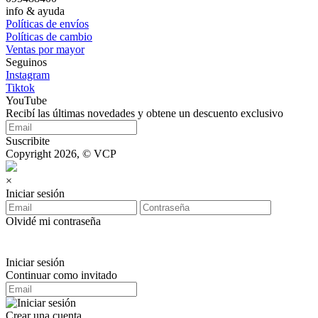
info & ayuda
Políticas de envíos
Políticas de cambio
Ventas por mayor
Seguinos
Instagram
Tiktok
YouTube
Recibí las últimas novedades y obtene un descuento exclusivo
Suscribite
Copyright 2026, © VCP
×
Iniciar sesión
Olvidé mi contraseña
Iniciar sesión
Continuar como invitado
Crear una cuenta