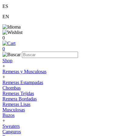
ES
EN
0
0
Shop
+
Remeras y Musculosas
+
Remeras Estampadas
Chombas
Remeras Tejidas
Remera Bordadas
Remeras Lisas
Musculosas
Buzos
+
Sweaters
Canguros