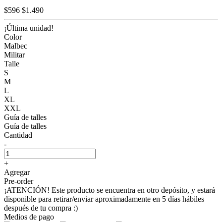
$596
$1.490
¡Última unidad!
Color
Malbec
Militar
Talle
S
M
L
XL
XXL
Guía de talles
Guía de talles
Cantidad
-
+
Agregar
Pre-order
¡ATENCIÓN! Este producto se encuentra en otro depósito, y estará
disponible para retirar/enviar aproximadamente en 5 días hábiles
después de tu compra :)
Medios de pago