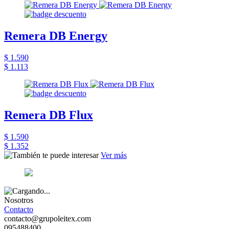
Remera DB Energy
$ 1.590
$ 1.113
Remera DB Flux
$ 1.590
$ 1.352
Ver más
Nosotros
Contacto
contacto@grupoleitex.com
095488400