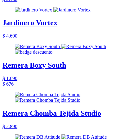
Jardinero Vortex
$ 4.690
Remera Boxy South
$ 1.690
$ 676
Remera Chomba Tejida Studio
$ 2.890