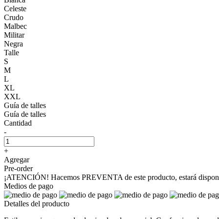
Celeste
Crudo
Malbec
Militar
Negra
Talle
S
M
L
XL
XXL
Guía de talles
Guía de talles
Cantidad
-
+
Agregar
Pre-order
¡ATENCIÓN! Hacemos PREVENTA de este producto, estará disponible
Medios de pago
Detalles del producto