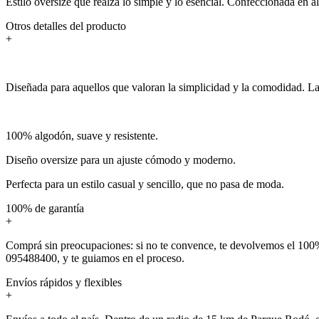
Estilo oversize que realza lo simple y lo esencial. Confeccionada en
Otros detalles del producto
+
Diseñada para aquellos que valoran la simplicidad y la comodidad. La R
100% algodón, suave y resistente.
Diseño oversize para un ajuste cómodo y moderno.
Perfecta para un estilo casual y sencillo, que no pasa de moda.
100% de garantía
+
Comprá sin preocupaciones: si no te convence, te devolvemos el 100%
095488400, y te guiamos en el proceso.
Envíos rápidos y flexibles
+