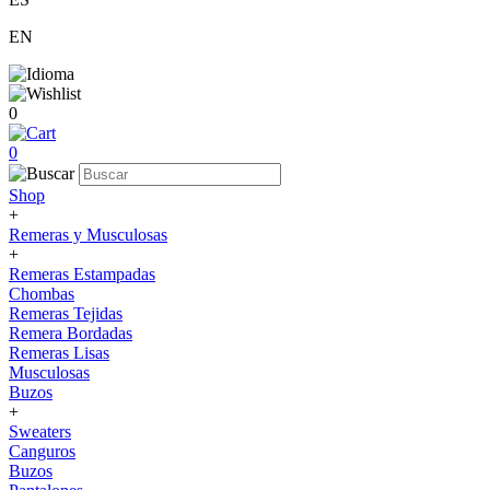
EN
0
0
Shop
+
Remeras y Musculosas
+
Remeras Estampadas
Chombas
Remeras Tejidas
Remera Bordadas
Remeras Lisas
Musculosas
Buzos
+
Sweaters
Canguros
Buzos