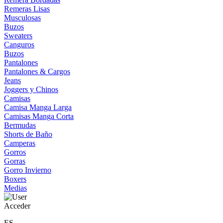
Remeras Lisas
Musculosas
Buzos
Sweaters
Canguros
Buzos
Pantalones
Pantalones & Cargos
Jeans
Joggers y Chinos
Camisas
Camisa Manga Larga
Camisas Manga Corta
Bermudas
Shorts de Baño
Camperas
Gorros
Gorras
Gorro Invierno
Boxers
Medias
Acceder
ES