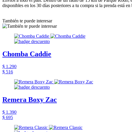
Envíos a todo el país. Dentro de un radio de 15 km de Parque Rodó, e
disponibles en los 30 días posteriores a tu compra si la prenda está en
También te puede interesar
Chomba Caddie
$ 1.290
$ 516
Remera Boxy Zac
$ 1.390
$ 695