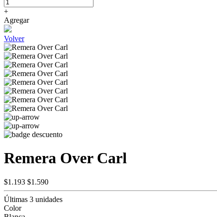
+
Agregar
Volver
Remera Over Carl
$1.193
$1.590
Últimas 3 unidades
Color
Blanca