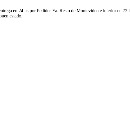
ntrega en 24 hs por Pedidos Ya. Resto de Montevideo e interior en 72 h
 buen estado.