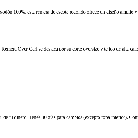
 algodón 100%, esta remera de escote redondo ofrece un diseño amplio 
emera Over Carl se destaca por su corte oversize y tejido de alta calid
 de tu dinero. Tenés 30 días para cambios (excepto ropa interior). Co