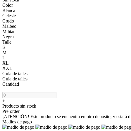
Color
Blanca
Celeste
Crudo
Malbec
Militar
Negra
Talle
S
M
L
XL
XXL
Guía de talles
Guía de talles
Cantidad
-
+
Producto sin stock
Pre-order
¡ATENCIÓN! Este producto se encuentra en otro depósito, y estará dis
Medios de pago