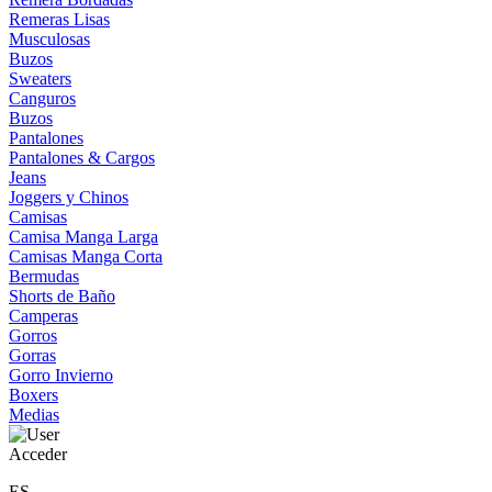
Remeras Lisas
Musculosas
Buzos
Sweaters
Canguros
Buzos
Pantalones
Pantalones & Cargos
Jeans
Joggers y Chinos
Camisas
Camisa Manga Larga
Camisas Manga Corta
Bermudas
Shorts de Baño
Camperas
Gorros
Gorras
Gorro Invierno
Boxers
Medias
Acceder
ES