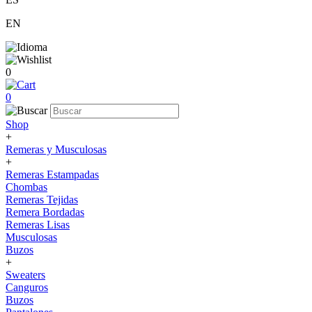
EN
0
0
Shop
+
Remeras y Musculosas
+
Remeras Estampadas
Chombas
Remeras Tejidas
Remera Bordadas
Remeras Lisas
Musculosas
Buzos
+
Sweaters
Canguros
Buzos