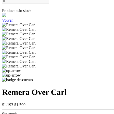
+
Producto sin stock
Volver
Remera Over Carl
$1.193
$1.590
Sin stock