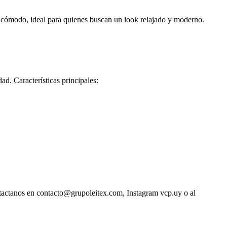
y cómodo, ideal para quienes buscan un look relajado y moderno.
ad. Características principales:
ntactanos en contacto@grupoleitex.com, Instagram vcp.uy o al