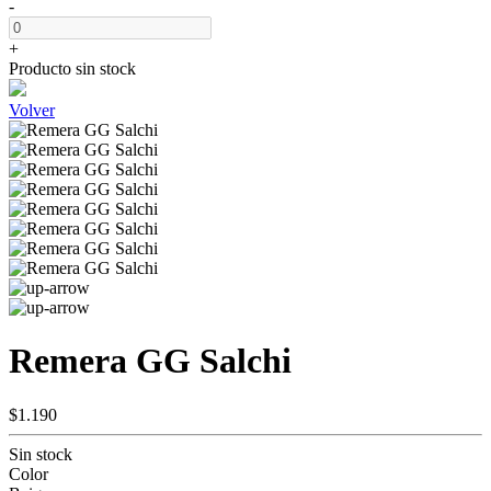
-
+
Producto sin stock
Volver
Remera GG Salchi
$1.190
Sin stock
Color