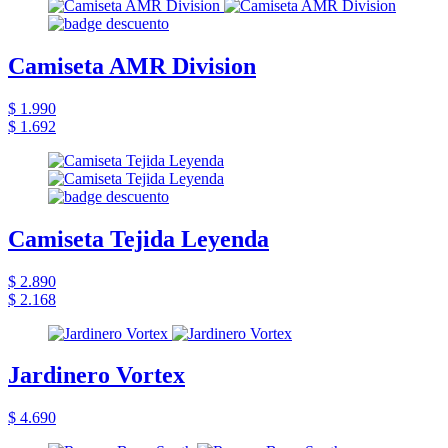
Camiseta AMR Division
$ 1.990
$ 1.692
Camiseta Tejida Leyenda
$ 2.890
$ 2.168
Jardinero Vortex
$ 4.690