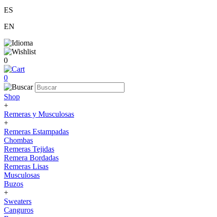
ES
EN
0
0
Shop
+
Remeras y Musculosas
+
Remeras Estampadas
Chombas
Remeras Tejidas
Remera Bordadas
Remeras Lisas
Musculosas
Buzos
+
Sweaters
Canguros