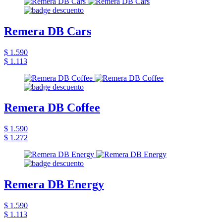
Remera DB Cars
$ 1.590
$ 1.113
Remera DB Coffee
$ 1.590
$ 1.272
Remera DB Energy
$ 1.590
$ 1.113