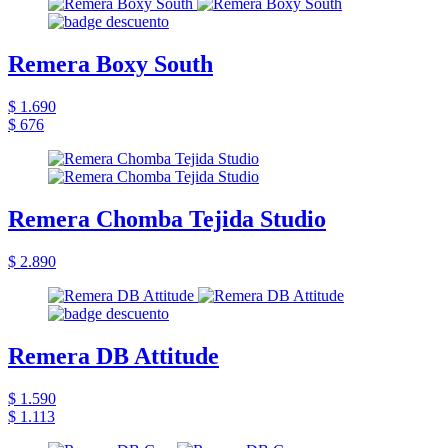
Remera Boxy South
$ 1.690
$ 676
Remera Chomba Tejida Studio
$ 2.890
Remera DB Attitude
$ 1.590
$ 1.113