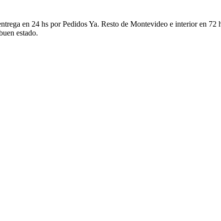
ntrega en 24 hs por Pedidos Ya. Resto de Montevideo e interior en 72 h
 buen estado.