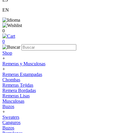
EN
0
0
Shop
+
Remeras y Musculosas
+
Remeras Estampadas
Chombas
Remeras Tejidas
Remera Bordadas
Remeras Lisas
Musculosas
Buzos
+
Sweaters
Canguros
Buzos