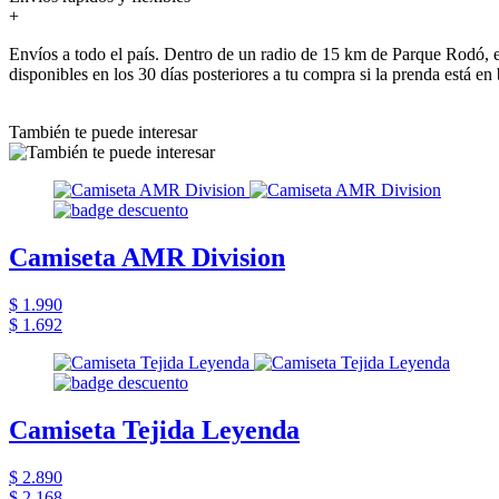
+
Envíos a todo el país. Dentro de un radio de 15 km de Parque Rodó, e
disponibles en los 30 días posteriores a tu compra si la prenda está en
También te puede interesar
Camiseta AMR Division
$ 1.990
$ 1.692
Camiseta Tejida Leyenda
$ 2.890
$ 2.168