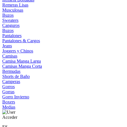
Remeras Lisas
Musculosas
Buzos
Sweaters
Canguros
Buzos
Pantalones
Pantalones & Cargos
Jeans
Joggers y Chinos
Camisas
Camisa Manga Larga
Camisas Manga Corta
Bermudas
Shorts de Baño
Camperas
Gorros
Gorras
Gorro Invierno
Boxers
Medias
Acceder
ES