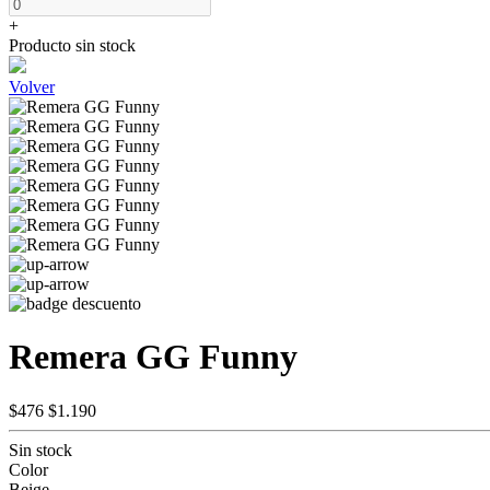
+
Producto sin stock
Volver
Remera GG Funny
$476
$1.190
Sin stock
Color
Beige