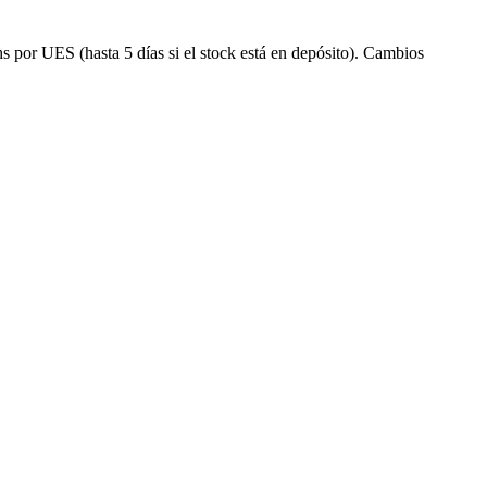
s por UES (hasta 5 días si el stock está en depósito). Cambios