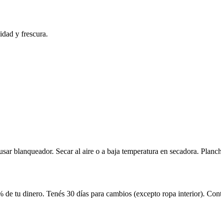
dad y frescura.
usar blanqueador. Secar al aire o a baja temperatura en secadora. Planch
 de tu dinero. Tenés 30 días para cambios (excepto ropa interior). Co