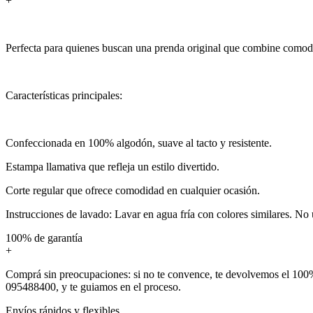
+
Perfecta para quienes buscan una prenda original que combine comodi
Características principales:
Confeccionada en 100% algodón, suave al tacto y resistente.
Estampa llamativa que refleja un estilo divertido.
Corte regular que ofrece comodidad en cualquier ocasión.
Instrucciones de lavado: Lavar en agua fría con colores similares. No 
100% de garantía
+
Comprá sin preocupaciones: si no te convence, te devolvemos el 100%
095488400, y te guiamos en el proceso.
Envíos rápidos y flexibles