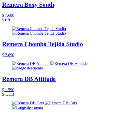
Remera Boxy South
$ 1.690
$ 676
Remera Chomba Tejida Studio
$ 2.890
Remera DB Attitude
$ 1.590
$ 1.113