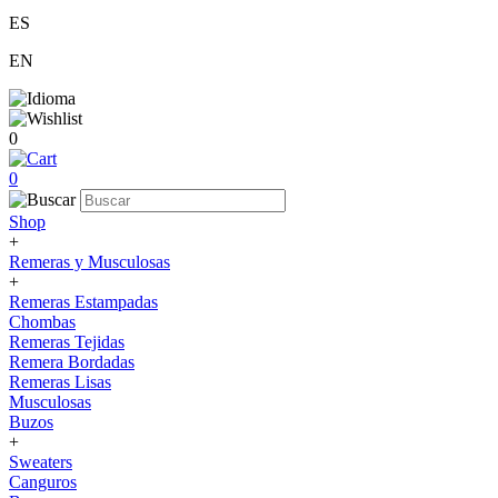
ES
EN
0
0
Shop
+
Remeras y Musculosas
+
Remeras Estampadas
Chombas
Remeras Tejidas
Remera Bordadas
Remeras Lisas
Musculosas
Buzos
+
Sweaters
Canguros