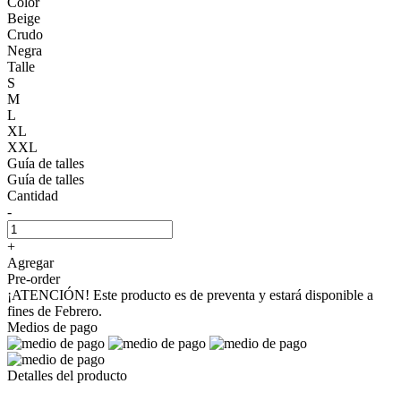
Color
Beige
Crudo
Negra
Talle
S
M
L
XL
XXL
Guía de talles
Guía de talles
Cantidad
-
+
Agregar
Pre-order
¡ATENCIÓN! Este producto es de preventa y estará disponible a
fines de Febrero.
Medios de pago
Detalles del producto