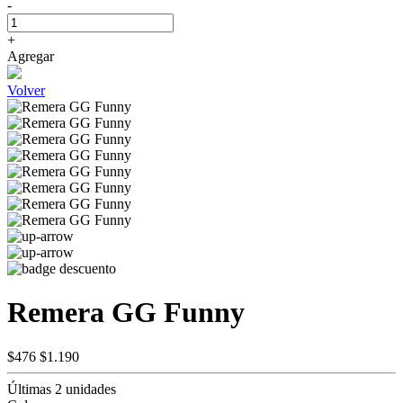
-
+
Agregar
Volver
Remera GG Funny
$476
$1.190
Últimas 2 unidades