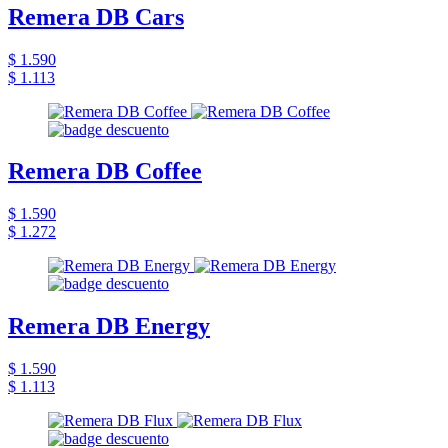
Remera DB Cars
$ 1.590
$ 1.113
Remera DB Coffee
$ 1.590
$ 1.272
Remera DB Energy
$ 1.590
$ 1.113