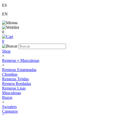
ES
EN
0
0
Shop
+
Remeras y Musculosas
+
Remeras Estampadas
Chombas
Remeras Tejidas
Remera Bordadas
Remeras Lisas
Musculosas
Buzos
+
Sweaters
Canguros