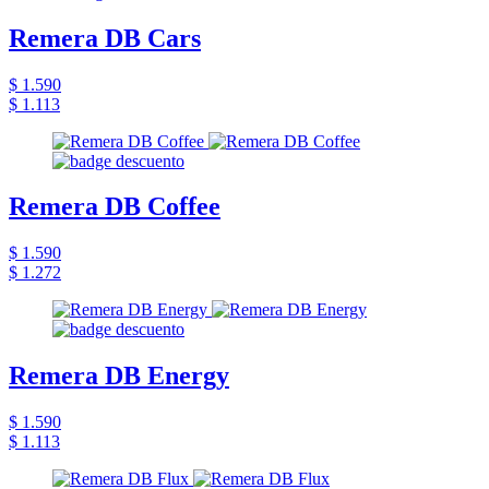
Remera DB Cars
$ 1.590
$ 1.113
Remera DB Coffee
$ 1.590
$ 1.272
Remera DB Energy
$ 1.590
$ 1.113