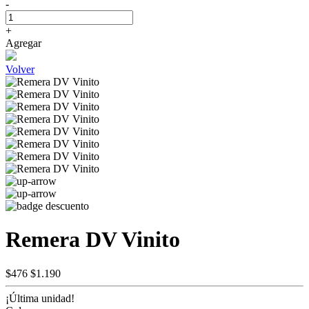
-
+
Agregar
Volver
Remera DV Vinito
$476
$1.190
¡Última unidad!