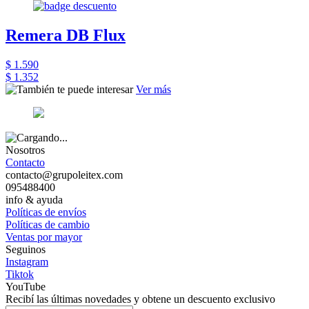
Remera DB Flux
$ 1.590
$ 1.352
Ver más
Nosotros
Contacto
contacto@grupoleitex.com
095488400
info & ayuda
Políticas de envíos
Políticas de cambio
Ventas por mayor
Seguinos
Instagram
Tiktok
YouTube
Recibí las últimas novedades y obtene un descuento exclusivo