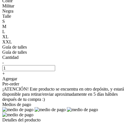
Color
Militar
Negra
Talle
S
M
L
XL
XXL
Guía de talles
Guía de talles
Cantidad
-
+
Agregar
Pre-order
¡ATENCIÓN! Este producto se encuentra en otro depósito, y estará
disponible para retirar/enviar aproximadamente en 5 días hábiles
después de tu compra :)
Medios de pago
Detalles del producto