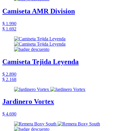
Camiseta AMR Division
$ 1.990
$ 1.692
Camiseta Tejida Leyenda
$ 2.890
$ 2.168
Jardinero Vortex
$ 4.690