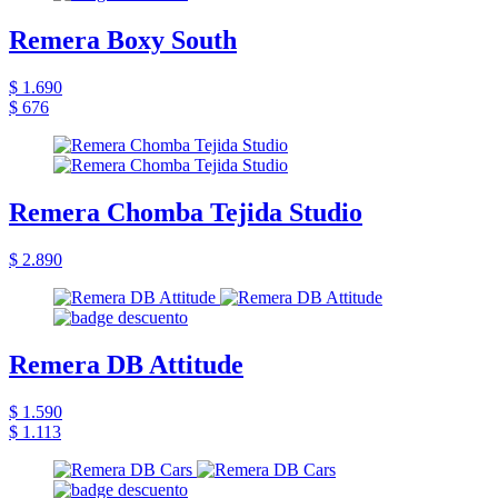
Remera Boxy South
$ 1.690
$ 676
Remera Chomba Tejida Studio
$ 2.890
Remera DB Attitude
$ 1.590
$ 1.113