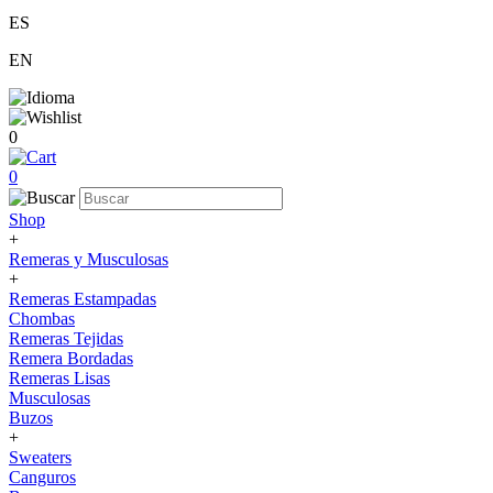
ES
EN
0
0
Shop
+
Remeras y Musculosas
+
Remeras Estampadas
Chombas
Remeras Tejidas
Remera Bordadas
Remeras Lisas
Musculosas
Buzos
+
Sweaters
Canguros