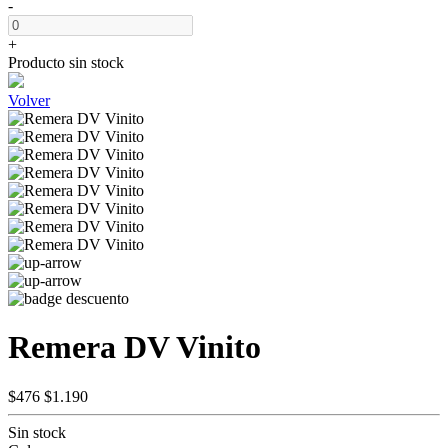
-
+
Producto sin stock
Volver
Remera DV Vinito
$476
$1.190
Sin stock