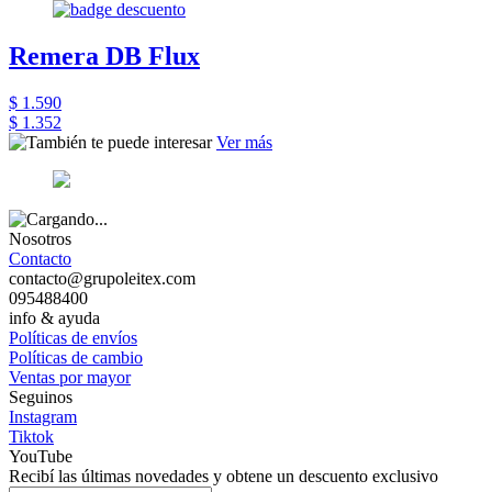
Remera DB Flux
$ 1.590
$ 1.352
Ver más
Nosotros
Contacto
contacto@grupoleitex.com
095488400
info & ayuda
Políticas de envíos
Políticas de cambio
Ventas por mayor
Seguinos
Instagram
Tiktok
YouTube
Recibí las últimas novedades y obtene un descuento exclusivo