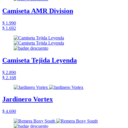
Camiseta AMR Division
$ 1.990
$ 1.692
Camiseta Tejida Leyenda
$ 2.890
$ 2.168
Jardinero Vortex
$ 4.690