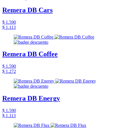
Remera DB Cars
$ 1.590
$ 1.113
Remera DB Coffee
$ 1.590
$ 1.272
Remera DB Energy
$ 1.590
$ 1.113