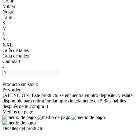
Color
Militar
Negra
Talle
S
M
L
XL
XXL
Guía de talles
Guía de talles
Cantidad
-
+
Producto sin stock
Pre-order
¡ATENCIÓN! Este producto se encuentra en otro depósito, y estará
disponible para retirar/enviar aproximadamente en 5 días hábiles
después de tu compra :)
Medios de pago
Detalles del producto