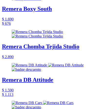
Remera Boxy South
$ 1.690
$ 676
Remera Chomba Tejida Studio
$ 2.890
Remera DB Attitude
$ 1.590
$ 1.113