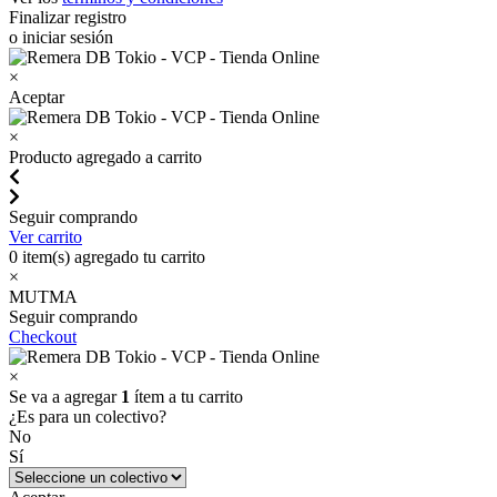
Finalizar registro
o iniciar sesión
×
Aceptar
×
Producto agregado a carrito
Seguir comprando
Ver carrito
0
item(s) agregado tu carrito
×
MUTMA
Seguir comprando
Checkout
×
Se va a agregar
1
ítem a tu carrito
¿Es para un colectivo?
No
Sí