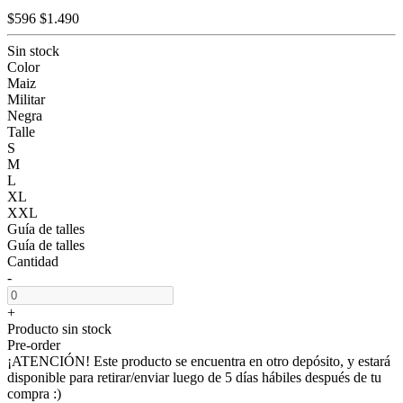
$596
$1.490
Sin stock
Color
Maiz
Militar
Negra
Talle
S
M
L
XL
XXL
Guía de talles
Guía de talles
Cantidad
-
+
Producto sin stock
Pre-order
¡ATENCIÓN! Este producto se encuentra en otro depósito, y estará
disponible para retirar/enviar luego de 5 días hábiles después de tu
compra :)