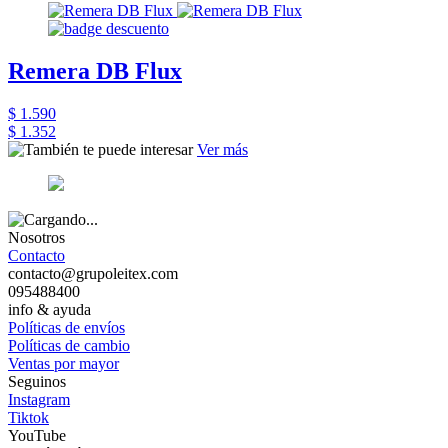
Remera DB Flux
$ 1.590
$ 1.352
Ver más
Nosotros
Contacto
contacto@grupoleitex.com
095488400
info & ayuda
Políticas de envíos
Políticas de cambio
Ventas por mayor
Seguinos
Instagram
Tiktok
YouTube