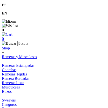
ES
EN
0
0
Shop
+
Remeras y Musculosas
+
Remeras Estampadas
Chombas
Remeras Tejidas
Remera Bordadas
Remeras Lisas
Musculosas
Buzos
+
Sweaters
Canguros