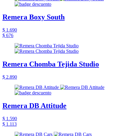
Remera Boxy South
$ 1.690
$ 676
Remera Chomba Tejida Studio
$ 2.890
Remera DB Attitude
$ 1.590
$ 1.113