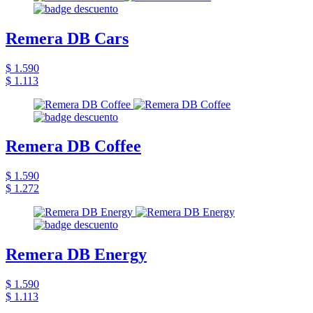
Remera DB Cars
$ 1.590
$ 1.113
Remera DB Coffee
$ 1.590
$ 1.272
Remera DB Energy
$ 1.590
$ 1.113