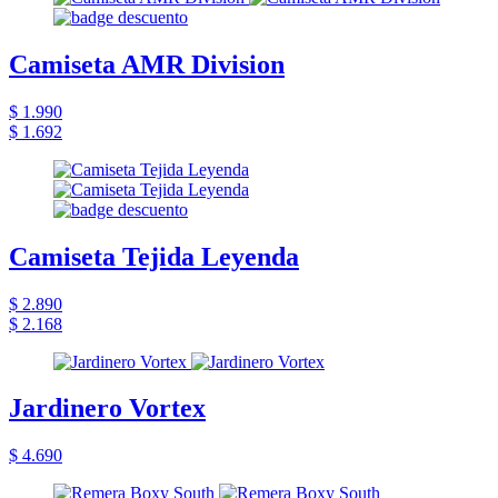
Camiseta AMR Division
$ 1.990
$ 1.692
Camiseta Tejida Leyenda
$ 2.890
$ 2.168
Jardinero Vortex
$ 4.690