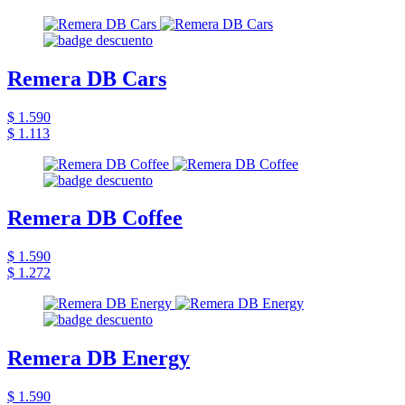
Remera DB Cars
$ 1.590
$ 1.113
Remera DB Coffee
$ 1.590
$ 1.272
Remera DB Energy
$ 1.590