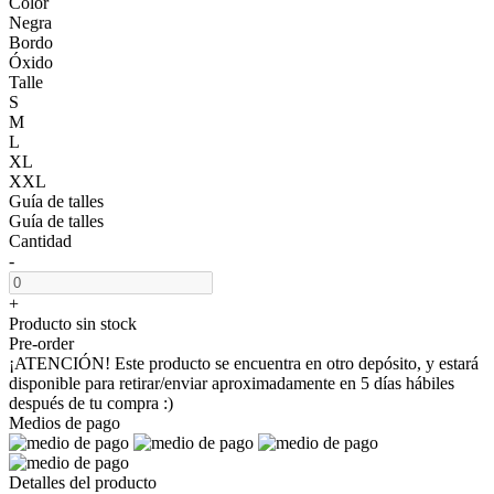
Color
Negra
Bordo
Óxido
Talle
S
M
L
XL
XXL
Guía de talles
Guía de talles
Cantidad
-
+
Producto sin stock
Pre-order
¡ATENCIÓN! Este producto se encuentra en otro depósito, y estará
disponible para retirar/enviar aproximadamente en 5 días hábiles
después de tu compra :)
Medios de pago
Detalles del producto