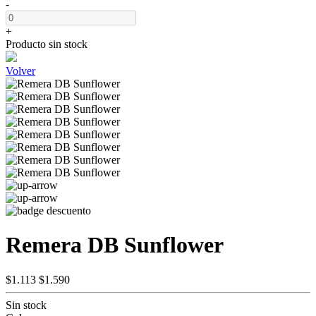
-
+
Producto sin stock
Volver
Remera DB Sunflower
$1.113
$1.590
Sin stock