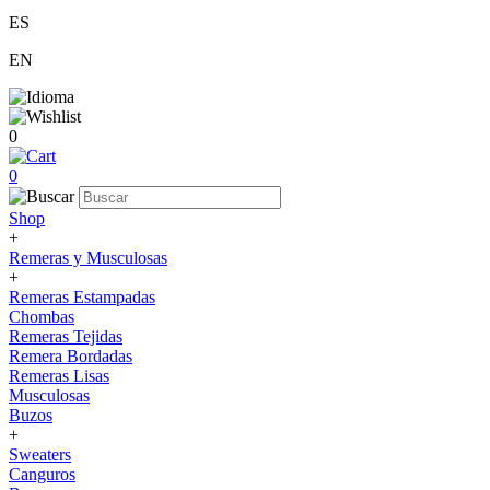
ES
EN
0
0
Shop
+
Remeras y Musculosas
+
Remeras Estampadas
Chombas
Remeras Tejidas
Remera Bordadas
Remeras Lisas
Musculosas
Buzos
+
Sweaters
Canguros