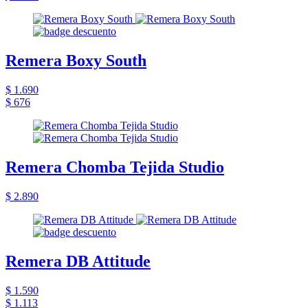
Remera Boxy South
$ 1.690
$ 676
Remera Chomba Tejida Studio
$ 2.890
Remera DB Attitude
$ 1.590
$ 1.113