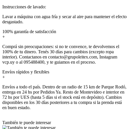
Instrucciones de lavado:
Lavar a máquina con agua fría y secar al aire para mantener el efecto
desgastado.
100% garantía de satisfacción
+
Comprá sin preocupaciones: si no te convence, te devolvemos el
100% de tu dinero. Tenés 30 días para cambios (excepto ropa
interior). Contactanos en contacto@grupoleitex.com, Instagram
vcp.uy o al 095488400, y te guiamos en el proceso.
Envíos rápidos y flexibles
+
Envíos a todo el país. Dentro de un radio de 15 km de Parque Rodó,
entrega en 24 hs por Pedidos Ya. Resto de Montevideo e interior en
72 hs por UES (hasta 5 días si el stock está en depósito). Cambios
disponibles en los 30 días posteriores a tu compra si la prenda está
en buen estado.
También te puede interesar