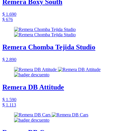
Remera Boxy South
$ 1.690
$ 676
Remera Chomba Tejida Studio
$ 2.890
Remera DB Attitude
$ 1.590
$ 1.113