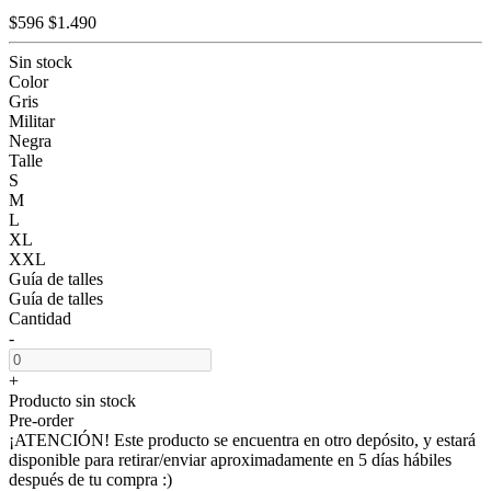
$596
$1.490
Sin stock
Color
Gris
Militar
Negra
Talle
S
M
L
XL
XXL
Guía de talles
Guía de talles
Cantidad
-
+
Producto sin stock
Pre-order
¡ATENCIÓN! Este producto se encuentra en otro depósito, y estará
disponible para retirar/enviar aproximadamente en 5 días hábiles
después de tu compra :)