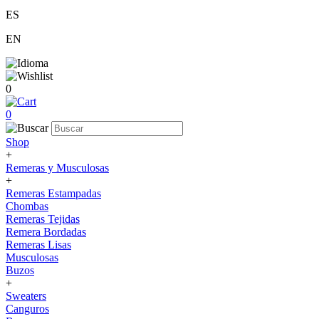
ES
EN
0
0
Shop
+
Remeras y Musculosas
+
Remeras Estampadas
Chombas
Remeras Tejidas
Remera Bordadas
Remeras Lisas
Musculosas
Buzos
+
Sweaters
Canguros