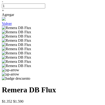
-
+
Agregar
Volver
Remera DB Flux
$1.352
$1.590