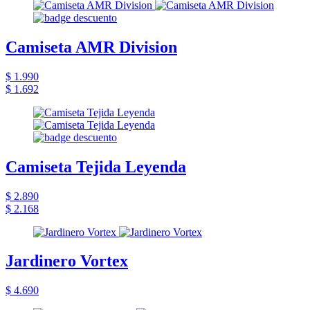
Camiseta AMR Division
$ 1.990
$ 1.692
Camiseta Tejida Leyenda
$ 2.890
$ 2.168
Jardinero Vortex
$ 4.690