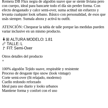
Remera DB Flux negra de algodón suave que se siente liviana pero
con cuerpo, ideal para bancarte todo el día sin perder forma. Con
efecto desgastado y calce semi-over, suma actitud sin esfuerzo y
levanta cualquier look urbano. Básico con personalidad, de esos que
usás siempre. Sumala ahora y activá tu outfit.
ATENCIÓN: Chequear la tabla de talle porque las medidas pueden
variar inclusive en un mismo producto.
🧍🏼 ALTURA MODELO: 1.81
📏 TALLE: L
🚩 FIT: Semi-Over
Otros detalles del producto
+
100% algodón Tejido suave, respirable y resistente
Proceso de desgaste tipo snow (look vintage)
Corte semi-over (fit relajado, moderno)
Cuello redondo reforzado
Ideal para uso diario y looks urbanos
Mantiene forma y confort con el uso