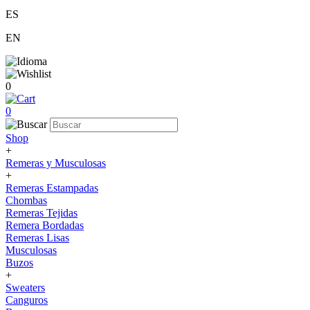
ES
EN
0
0
Shop
+
Remeras y Musculosas
+
Remeras Estampadas
Chombas
Remeras Tejidas
Remera Bordadas
Remeras Lisas
Musculosas
Buzos
+
Sweaters
Canguros