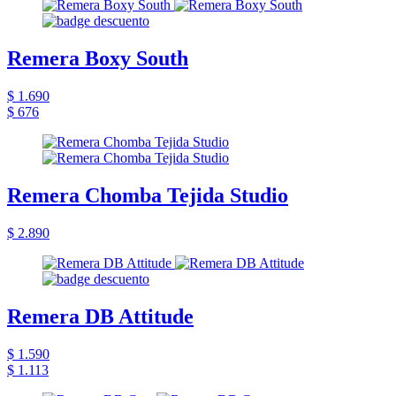
Remera Boxy South
$ 1.690
$ 676
Remera Chomba Tejida Studio
$ 2.890
Remera DB Attitude
$ 1.590
$ 1.113