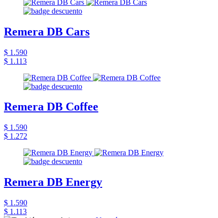
Remera DB Cars
$ 1.590
$ 1.113
Remera DB Coffee
$ 1.590
$ 1.272
Remera DB Energy
$ 1.590
$ 1.113