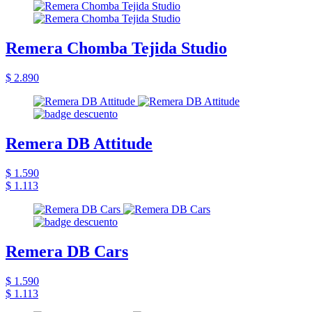
Remera Chomba Tejida Studio
$ 2.890
Remera DB Attitude
$ 1.590
$ 1.113
Remera DB Cars
$ 1.590
$ 1.113