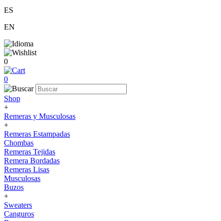
ES
EN
0
0
Shop
+
Remeras y Musculosas
+
Remeras Estampadas
Chombas
Remeras Tejidas
Remera Bordadas
Remeras Lisas
Musculosas
Buzos
+
Sweaters
Canguros