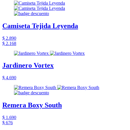
Camiseta Tejida Leyenda
$ 2.890
$ 2.168
Jardinero Vortex
$ 4.690
Remera Boxy South
$ 1.690
$ 676