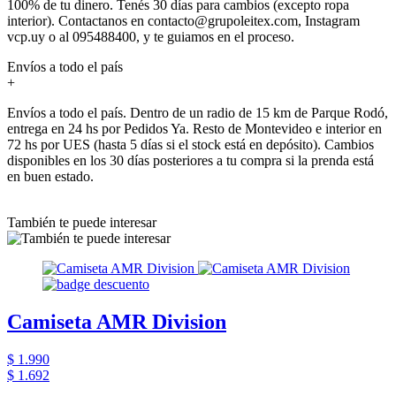
100% de tu dinero. Tenés 30 días para cambios (excepto ropa
interior). Contactanos en contacto@grupoleitex.com, Instagram
vcp.uy o al 095488400, y te guiamos en el proceso.
Envíos a todo el país
+
Envíos a todo el país. Dentro de un radio de 15 km de Parque Rodó,
entrega en 24 hs por Pedidos Ya. Resto de Montevideo e interior en
72 hs por UES (hasta 5 días si el stock está en depósito). Cambios
disponibles en los 30 días posteriores a tu compra si la prenda está
en buen estado.
También te puede interesar
Camiseta AMR Division
$ 1.990
$ 1.692