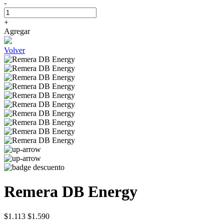
-
+
Agregar
Volver
Remera DB Energy
$1.113
$1.590