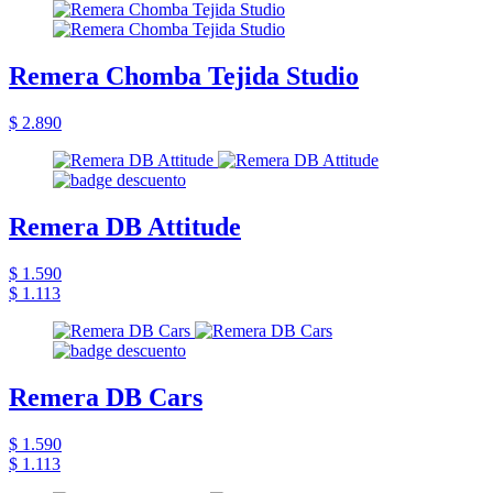
Remera Chomba Tejida Studio
$ 2.890
Remera DB Attitude
$ 1.590
$ 1.113
Remera DB Cars
$ 1.590
$ 1.113