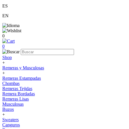
ES
EN
0
0
Shop
+
Remeras y Musculosas
+
Remeras Estampadas
Chombas
Remeras Tejidas
Remera Bordadas
Remeras Lisas
Musculosas
Buzos
+
Sweaters
Canguros