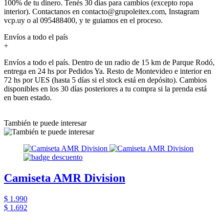
100% de tu dinero. Tenés 30 días para cambios (excepto ropa
interior). Contactanos en contacto@grupoleitex.com, Instagram
vcp.uy o al 095488400, y te guiamos en el proceso.
Envíos a todo el país
+
Envíos a todo el país. Dentro de un radio de 15 km de Parque Rodó,
entrega en 24 hs por Pedidos Ya. Resto de Montevideo e interior en
72 hs por UES (hasta 5 días si el stock está en depósito). Cambios
disponibles en los 30 días posteriores a tu compra si la prenda está
en buen estado.
También te puede interesar
Camiseta AMR Division
$ 1.990
$ 1.692