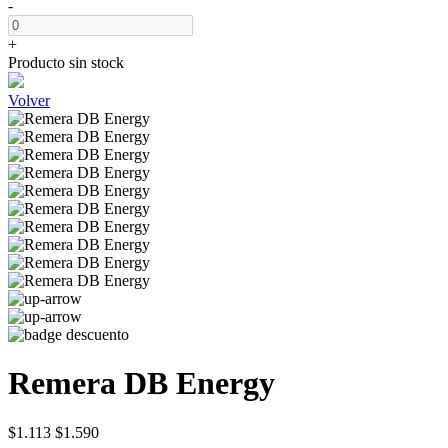
-
+
Producto sin stock
Volver
Remera DB Energy
$1.113
$1.590