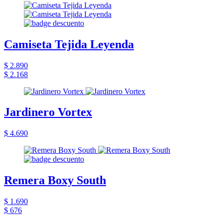
Camiseta Tejida Leyenda
$ 2.890
$ 2.168
Jardinero Vortex
$ 4.690
Remera Boxy South
$ 1.690
$ 676