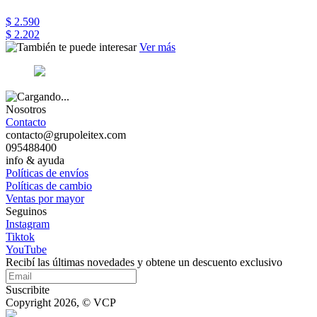
$ 2.590
$ 2.202
Ver más
Nosotros
Contacto
contacto@grupoleitex.com
095488400
info & ayuda
Políticas de envíos
Políticas de cambio
Ventas por mayor
Seguinos
Instagram
Tiktok
YouTube
Recibí las últimas novedades y obtene un descuento exclusivo
Suscribite
Copyright 2026, © VCP