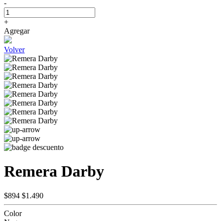
-
+
Agregar
Volver
Remera Darby
$894
$1.490
Color