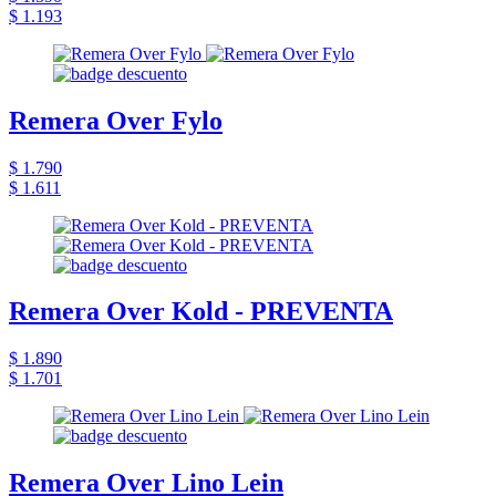
$ 1.193
Remera Over Fylo
$ 1.790
$ 1.611
Remera Over Kold - PREVENTA
$ 1.890
$ 1.701
Remera Over Lino Lein