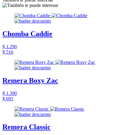
Chomba Caddie
$ 1.290
$ 516
Remera Boxy Zac
$ 1.390
$ 695
Remera Classic