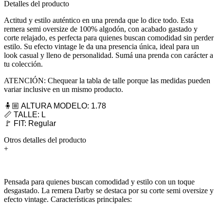
Detalles del producto
Actitud y estilo auténtico en una prenda que lo dice todo. Esta
remera semi oversize de 100% algodón, con acabado gastado y
corte relajado, es perfecta para quienes buscan comodidad sin perder
estilo. Su efecto vintage le da una presencia única, ideal para un
look casual y lleno de personalidad. Sumá una prenda con carácter a
tu colección.
ATENCIÓN: Chequear la tabla de talle porque las medidas pueden
variar inclusive en un mismo producto.
🧍🏼 ALTURA MODELO: 1.78
📏 TALLE: L
🚩 FIT: Regular
Otros detalles del producto
+
Pensada para quienes buscan comodidad y estilo con un toque
desgastado. La remera Darby se destaca por su corte semi oversize y
efecto vintage. Características principales: