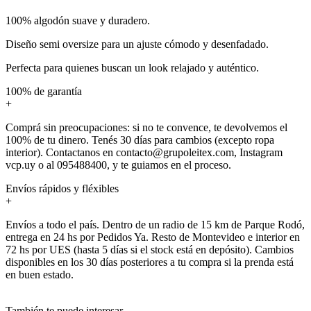
100% algodón suave y duradero.
Diseño semi oversize para un ajuste cómodo y desenfadado.
Perfecta para quienes buscan un look relajado y auténtico.
100% de garantía
+
Comprá sin preocupaciones: si no te convence, te devolvemos el
100% de tu dinero. Tenés 30 días para cambios (excepto ropa
interior). Contactanos en contacto@grupoleitex.com, Instagram
vcp.uy o al 095488400, y te guiamos en el proceso.
Envíos rápidos y fléxibles
+
Envíos a todo el país. Dentro de un radio de 15 km de Parque Rodó,
entrega en 24 hs por Pedidos Ya. Resto de Montevideo e interior en
72 hs por UES (hasta 5 días si el stock está en depósito). Cambios
disponibles en los 30 días posteriores a tu compra si la prenda está
en buen estado.
También te puede interesar