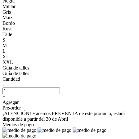
Negra
Militar
Gris
Maiz
Bordo
Rust
Talle
S
M
L
XL
XXL
Guía de talles
Guía de talles
Cantidad
-
+
Agregar
Pre-order
¡ATENCIÓN! Hacemos PREVENTA de este producto, estará
disponible a partir del 30 de Abril
Medios de pago