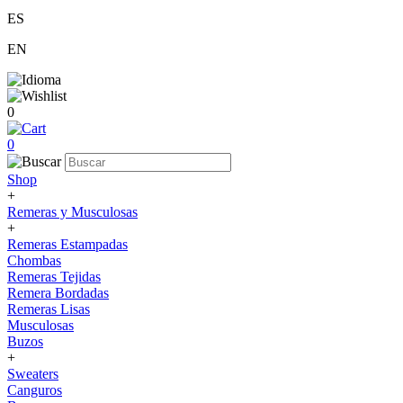
ES
EN
0
0
Shop
+
Remeras y Musculosas
+
Remeras Estampadas
Chombas
Remeras Tejidas
Remera Bordadas
Remeras Lisas
Musculosas
Buzos
+
Sweaters
Canguros