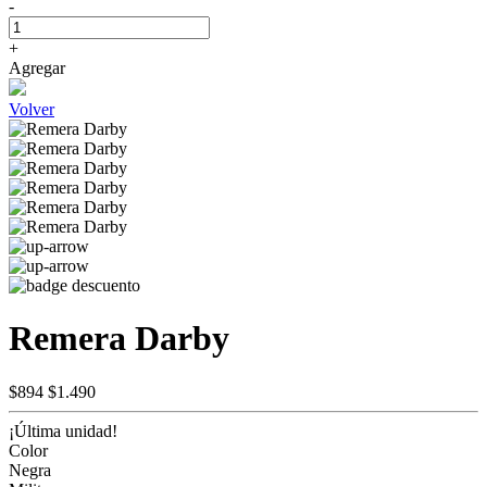
-
+
Agregar
Volver
Remera Darby
$894
$1.490
¡Última unidad!
Color
Negra