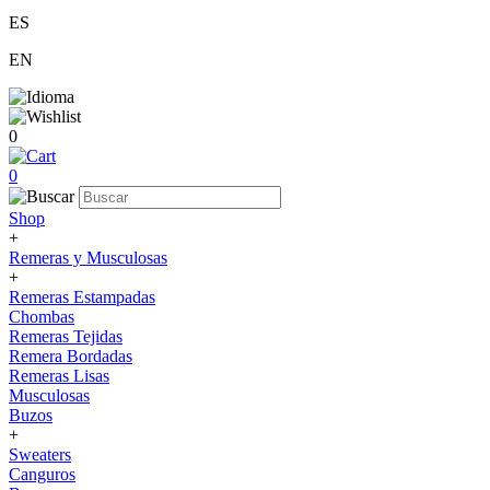
ES
EN
0
0
Shop
+
Remeras y Musculosas
+
Remeras Estampadas
Chombas
Remeras Tejidas
Remera Bordadas
Remeras Lisas
Musculosas
Buzos
+
Sweaters
Canguros