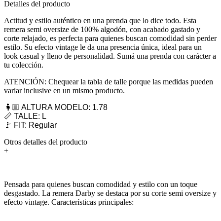
Detalles del producto
Actitud y estilo auténtico en una prenda que lo dice todo. Esta
remera semi oversize de 100% algodón, con acabado gastado y
corte relajado, es perfecta para quienes buscan comodidad sin perder
estilo. Su efecto vintage le da una presencia única, ideal para un
look casual y lleno de personalidad. Sumá una prenda con carácter a
tu colección.
ATENCIÓN: Chequear la tabla de talle porque las medidas pueden
variar inclusive en un mismo producto.
🧍🏼 ALTURA MODELO: 1.78
📏 TALLE: L
🚩 FIT: Regular
Otros detalles del producto
+
Pensada para quienes buscan comodidad y estilo con un toque
desgastado. La remera Darby se destaca por su corte semi oversize y
efecto vintage. Características principales: