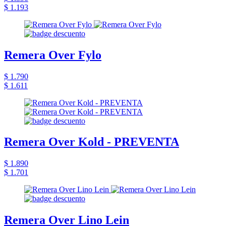
$ 1.193
Remera Over Fylo
$ 1.790
$ 1.611
Remera Over Kold - PREVENTA
$ 1.890
$ 1.701
Remera Over Lino Lein