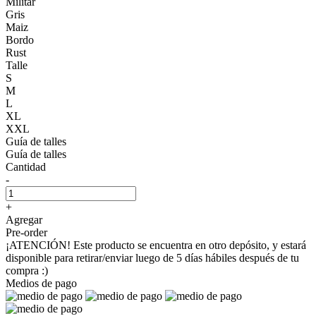
Militar
Gris
Maiz
Bordo
Rust
Talle
S
M
L
XL
XXL
Guía de talles
Guía de talles
Cantidad
-
+
Agregar
Pre-order
¡ATENCIÓN! Este producto se encuentra en otro depósito, y estará
disponible para retirar/enviar luego de 5 días hábiles después de tu
compra :)
Medios de pago