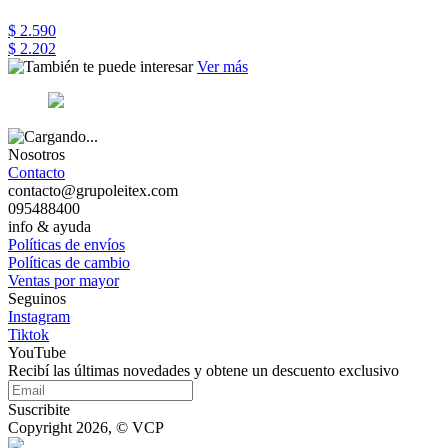
$ 2.590
$ 2.202
Ver más
Nosotros
Contacto
contacto@grupoleitex.com
095488400
info & ayuda
Políticas de envíos
Políticas de cambio
Ventas por mayor
Seguinos
Instagram
Tiktok
YouTube
Recibí las últimas novedades y obtene un descuento exclusivo
Suscribite
Copyright 2026, © VCP