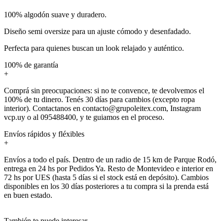
100% algodón suave y duradero.
Diseño semi oversize para un ajuste cómodo y desenfadado.
Perfecta para quienes buscan un look relajado y auténtico.
100% de garantía
+
Comprá sin preocupaciones: si no te convence, te devolvemos el
100% de tu dinero. Tenés 30 días para cambios (excepto ropa
interior). Contactanos en contacto@grupoleitex.com, Instagram
vcp.uy o al 095488400, y te guiamos en el proceso.
Envíos rápidos y fléxibles
+
Envíos a todo el país. Dentro de un radio de 15 km de Parque Rodó,
entrega en 24 hs por Pedidos Ya. Resto de Montevideo e interior en
72 hs por UES (hasta 5 días si el stock está en depósito). Cambios
disponibles en los 30 días posteriores a tu compra si la prenda está
en buen estado.
También te puede interesar