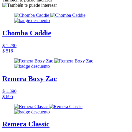
Chomba Caddie
$ 1.290
$ 516
Remera Boxy Zac
$ 1.390
$ 695
Remera Classic