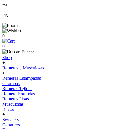
ES
EN
0
0
Shop
+
Remeras y Musculosas
+
Remeras Estampadas
Chombas
Remeras Tejidas
Remera Bordadas
Remeras Lisas
Musculosas
Buzos
+
Sweaters
Canguros