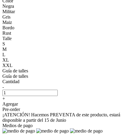
Color
Negra
Militar
Gris
Maiz
Bordo
Rust
Talle
S
M
L
XL
XXL
Guía de talles
Guía de talles
Cantidad
-
+
Agregar
Pre-order
¡ATENCIÓN! Hacemos PREVENTA de este producto, estará
disponible a partir del 15 de Junio
Medios de pago