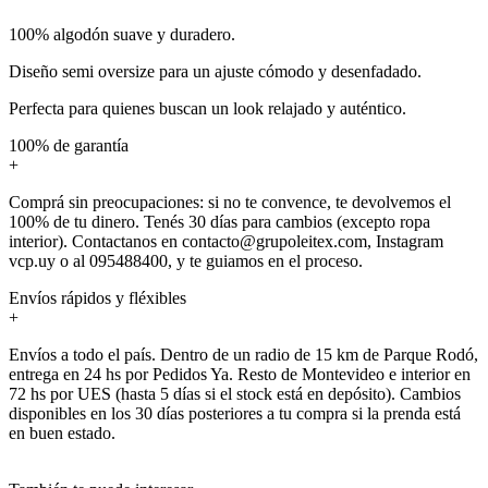
100% algodón suave y duradero.
Diseño semi oversize para un ajuste cómodo y desenfadado.
Perfecta para quienes buscan un look relajado y auténtico.
100% de garantía
+
Comprá sin preocupaciones: si no te convence, te devolvemos el
100% de tu dinero. Tenés 30 días para cambios (excepto ropa
interior). Contactanos en contacto@grupoleitex.com, Instagram
vcp.uy o al 095488400, y te guiamos en el proceso.
Envíos rápidos y fléxibles
+
Envíos a todo el país. Dentro de un radio de 15 km de Parque Rodó,
entrega en 24 hs por Pedidos Ya. Resto de Montevideo e interior en
72 hs por UES (hasta 5 días si el stock está en depósito). Cambios
disponibles en los 30 días posteriores a tu compra si la prenda está
en buen estado.