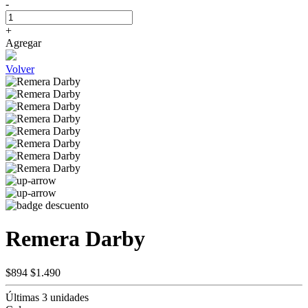
-
+
Agregar
Volver
Remera Darby
$894
$1.490
Últimas 3 unidades