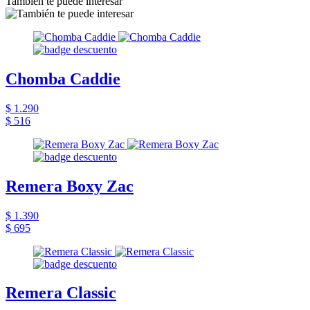
También te puede interesar
Chomba Caddie
$ 1.290
$ 516
Remera Boxy Zac
$ 1.390
$ 695
Remera Classic