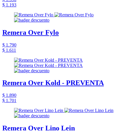
$ 1.193
Remera Over Fylo
$ 1.790
$ 1.611
Remera Over Kold - PREVENTA
$ 1.890
$ 1.701
Remera Over Lino Lein