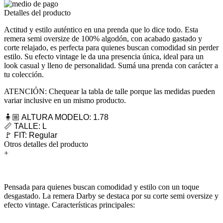
Detalles del producto
Actitud y estilo auténtico en una prenda que lo dice todo. Esta
remera semi oversize de 100% algodón, con acabado gastado y
corte relajado, es perfecta para quienes buscan comodidad sin perder
estilo. Su efecto vintage le da una presencia única, ideal para un
look casual y lleno de personalidad. Sumá una prenda con carácter a
tu colección.
ATENCIÓN: Chequear la tabla de talle porque las medidas pueden
variar inclusive en un mismo producto.
🧍🏼 ALTURA MODELO: 1.78
📏 TALLE: L
🚩 FIT: Regular
Otros detalles del producto
+
Pensada para quienes buscan comodidad y estilo con un toque
desgastado. La remera Darby se destaca por su corte semi oversize y
efecto vintage. Características principales: