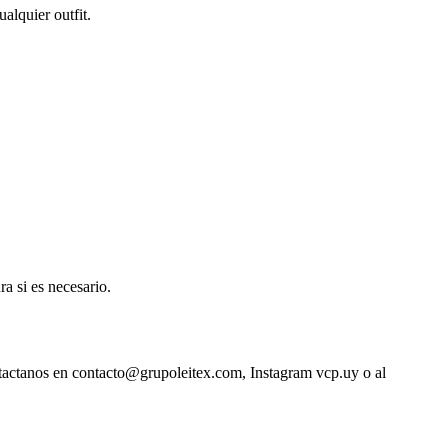
alquier outfit.
a si es necesario.
ntactanos en contacto@grupoleitex.com, Instagram vcp.uy o al