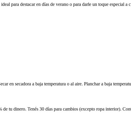
 ideal para destacar en días de verano o para darle un toque especial a cu
car en secadora a baja temperatura o al aire. Planchar a baja temperatur
 de tu dinero. Tenés 30 días para cambios (excepto ropa interior). Co