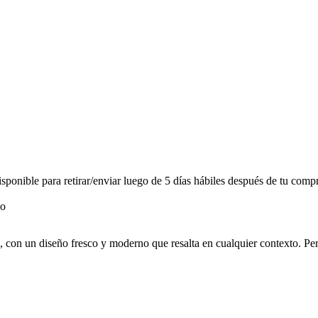
onible para retirar/enviar luego de 5 días hábiles después de tu compr
na, con un diseño fresco y moderno que resalta en cualquier contexto. P