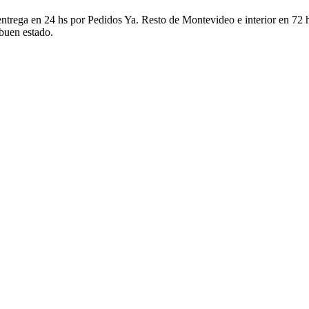
ntrega en 24 hs por Pedidos Ya. Resto de Montevideo e interior en 72 h
 buen estado.