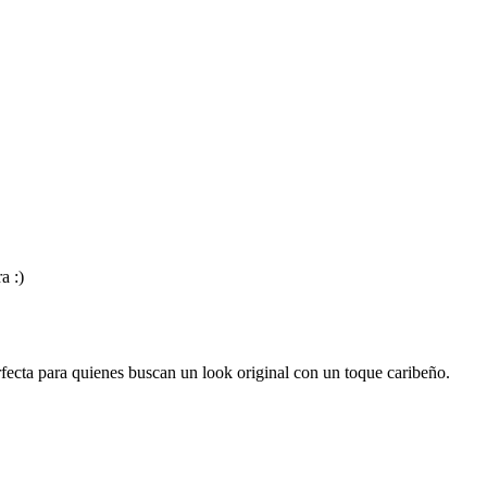
a :)
erfecta para quienes buscan un look original con un toque caribeño.