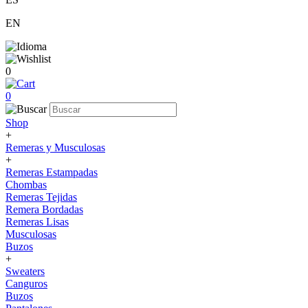
EN
0
0
Shop
+
Remeras y Musculosas
+
Remeras Estampadas
Chombas
Remeras Tejidas
Remera Bordadas
Remeras Lisas
Musculosas
Buzos
+
Sweaters
Canguros
Buzos