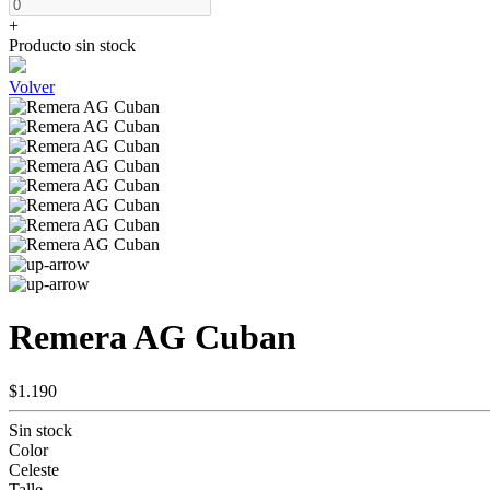
+
Producto sin stock
Volver
Remera AG Cuban
$1.190
Sin stock
Color
Celeste
Talle