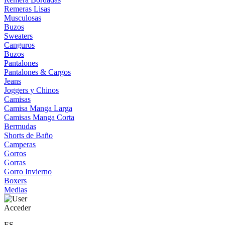
Remeras Lisas
Musculosas
Buzos
Sweaters
Canguros
Buzos
Pantalones
Pantalones & Cargos
Jeans
Joggers y Chinos
Camisas
Camisa Manga Larga
Camisas Manga Corta
Bermudas
Shorts de Baño
Camperas
Gorros
Gorras
Gorro Invierno
Boxers
Medias
Acceder
ES