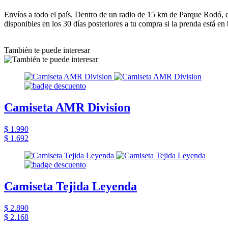
Envíos a todo el país. Dentro de un radio de 15 km de Parque Rodó, e
disponibles en los 30 días posteriores a tu compra si la prenda está en
También te puede interesar
Camiseta AMR Division
$ 1.990
$ 1.692
Camiseta Tejida Leyenda
$ 2.890
$ 2.168