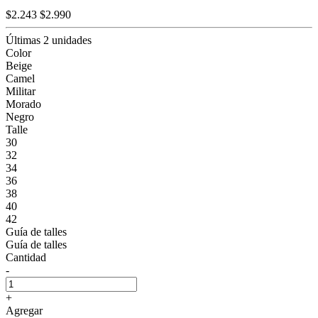
$2.243
$2.990
Últimas 2 unidades
Color
Beige
Camel
Militar
Morado
Negro
Talle
30
32
34
36
38
40
42
Guía de talles
Guía de talles
Cantidad
-
+
Agregar