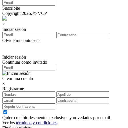
Suscribite
Copyright 2026, © VCP
×
Iniciar sesión
Olvidé mi contraseña
Iniciar sesión
Continuar como invitado
Crear una cuenta
×
Registrarme
Quiero recibir descuentos exclusivos y novedades por email
Ver los
términos y condiciones
Finalizar registro