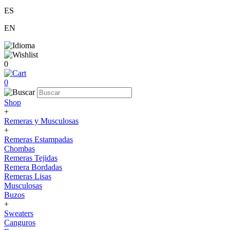
ES
EN
0
0
Shop
+
Remeras y Musculosas
+
Remeras Estampadas
Chombas
Remeras Tejidas
Remera Bordadas
Remeras Lisas
Musculosas
Buzos
+
Sweaters
Canguros