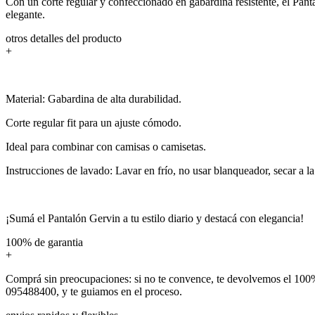
Con un corte regular y confeccionado en gabardina resistente, el Pant
elegante.
otros detalles del producto
+
Material: Gabardina de alta durabilidad.
Corte regular fit para un ajuste cómodo.
Ideal para combinar con camisas o camisetas.
Instrucciones de lavado: Lavar en frío, no usar blanqueador, secar a l
¡Sumá el Pantalón Gervin a tu estilo diario y destacá con elegancia!
100% de garantia
+
Comprá sin preocupaciones: si no te convence, te devolvemos el 100%
095488400, y te guiamos en el proceso.