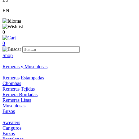
EN
0
0
Shop
+
Remeras y Musculosas
+
Remeras Estampadas
Chombas
Remeras Tejidas
Remera Bordadas
Remeras Lisas
Musculosas
Buzos
+
Sweaters
Canguros
Buzos