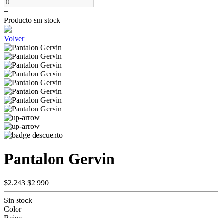
+
Producto sin stock
Volver
Pantalon Gervin
$2.243
$2.990
Sin stock
Color
Beige