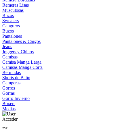
Remeras Lisas
Musculosas
Buzos
Sweaters
Canguros
Buzos
Pantalones
Pantalones & Cargos
Jeans
Joggers y Chinos
Camisas
Camisa Manga Larga
Camisas Manga Corta
Bermudas
Shorts de Baño
Camperas
Gorros
Gorras
Gorro Invierno
Boxers
Medias
Acceder
ES