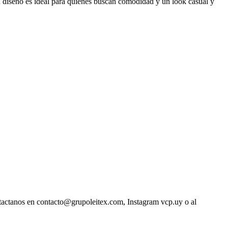
Su diseño es ideal para quienes buscan comodidad y un look casual y
ntactanos en contacto@grupoleitex.com, Instagram vcp.uy o al