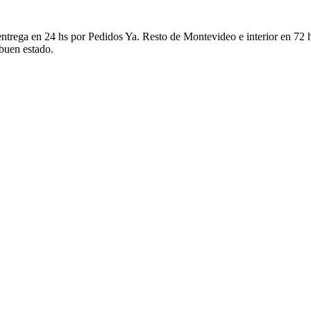
ntrega en 24 hs por Pedidos Ya. Resto de Montevideo e interior en 72 h
 buen estado.