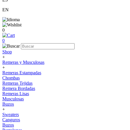
EN
0
0
Shop
+
Remeras y Musculosas
+
Remeras Estampadas
Chombas
Remeras Tejidas
Remera Bordadas
Remeras Lisas
Musculosas
Buzos
+
Sweaters
Canguros
Buzos