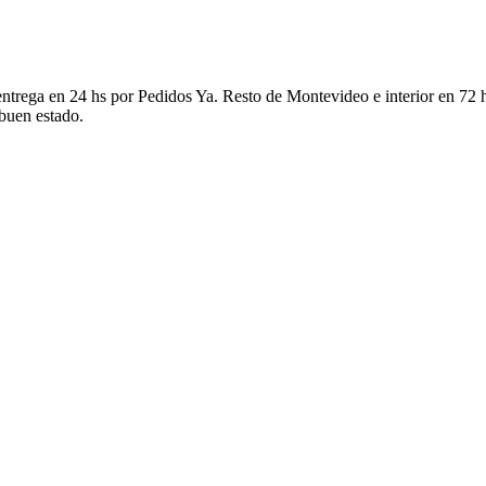
ntrega en 24 hs por Pedidos Ya. Resto de Montevideo e interior en 72 h
 buen estado.