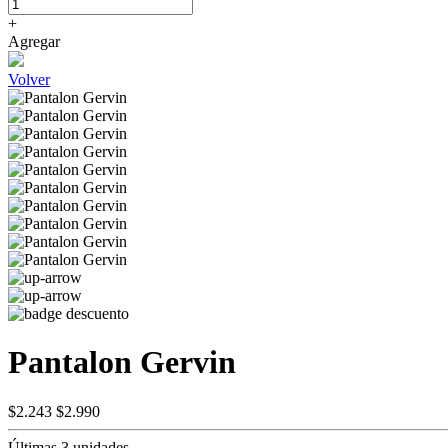
+
Agregar
Volver
Pantalon Gervin
$2.243
$2.990
Últimas 3 unidades