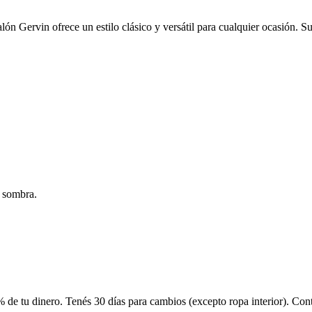
alón Gervin ofrece un estilo clásico y versátil para cualquier ocasión. 
a sombra.
 de tu dinero. Tenés 30 días para cambios (excepto ropa interior). Co