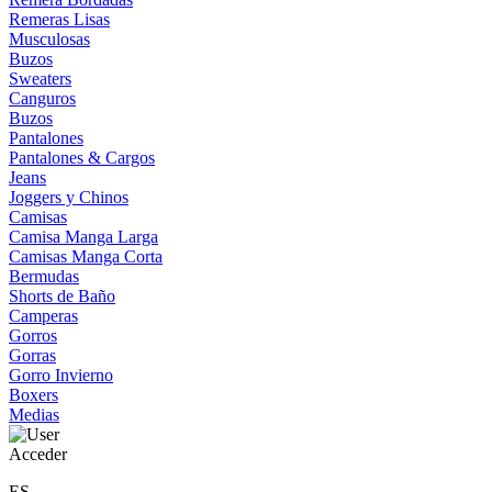
Remeras Lisas
Musculosas
Buzos
Sweaters
Canguros
Buzos
Pantalones
Pantalones & Cargos
Jeans
Joggers y Chinos
Camisas
Camisa Manga Larga
Camisas Manga Corta
Bermudas
Shorts de Baño
Camperas
Gorros
Gorras
Gorro Invierno
Boxers
Medias
Acceder
ES