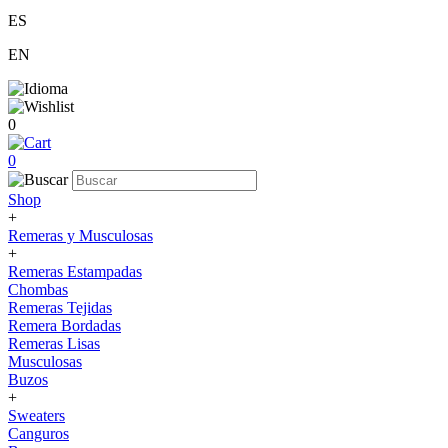
ES
EN
0
0
Shop
+
Remeras y Musculosas
+
Remeras Estampadas
Chombas
Remeras Tejidas
Remera Bordadas
Remeras Lisas
Musculosas
Buzos
+
Sweaters
Canguros