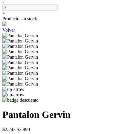
-
+
Producto sin stock
Volver
Pantalon Gervin
$2.243
$2.990