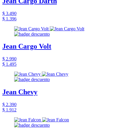
Jean Cargo Darth
$ 3.490
$ 1.396
Jean Cargo Volt
$ 2.990
$ 1.495
Jean Chevy
$ 2.390
$ 1.912