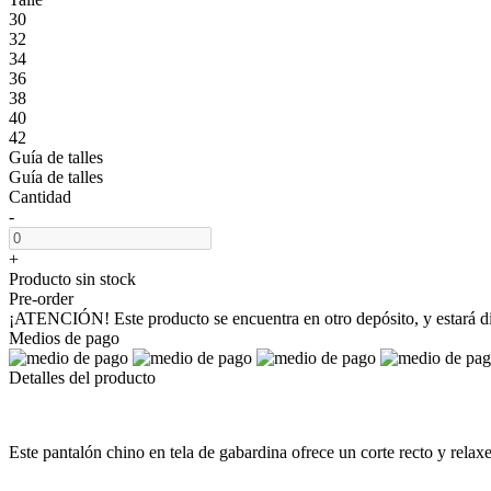
30
32
34
36
38
40
42
Guía de talles
Guía de talles
Cantidad
-
+
Producto sin stock
Pre-order
¡ATENCIÓN! Este producto se encuentra en otro depósito, y estará dis
Medios de pago
Detalles del producto
Este pantalón chino en tela de gabardina ofrece un corte recto y relaxe