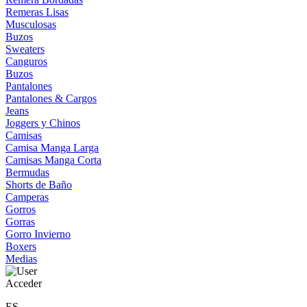
Remeras Lisas
Musculosas
Buzos
Sweaters
Canguros
Buzos
Pantalones
Pantalones & Cargos
Jeans
Joggers y Chinos
Camisas
Camisa Manga Larga
Camisas Manga Corta
Bermudas
Shorts de Baño
Camperas
Gorros
Gorras
Gorro Invierno
Boxers
Medias
Acceder
ES