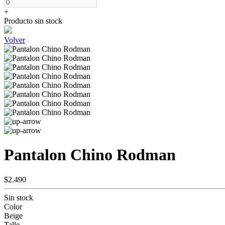
+
Producto sin stock
Volver
Pantalon Chino Rodman
$2.490
Sin stock
Color
Beige
Talle