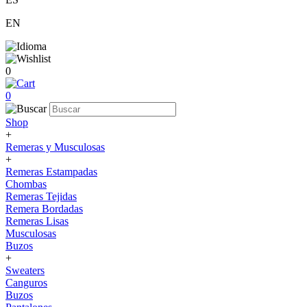
EN
0
0
Shop
+
Remeras y Musculosas
+
Remeras Estampadas
Chombas
Remeras Tejidas
Remera Bordadas
Remeras Lisas
Musculosas
Buzos
+
Sweaters
Canguros
Buzos