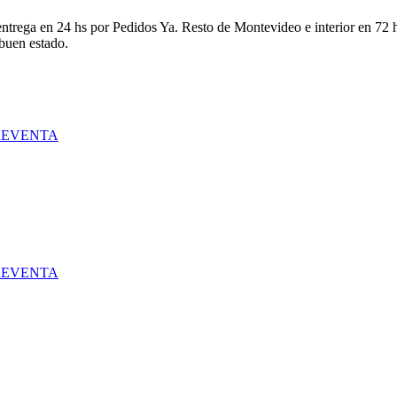
ntrega en 24 hs por Pedidos Ya. Resto de Montevideo e interior en 72 h
 buen estado.