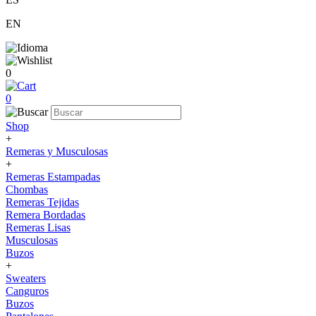
EN
0
0
Shop
+
Remeras y Musculosas
+
Remeras Estampadas
Chombas
Remeras Tejidas
Remera Bordadas
Remeras Lisas
Musculosas
Buzos
+
Sweaters
Canguros
Buzos