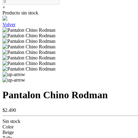
+
Producto sin stock
Volver
Pantalon Chino Rodman
$2.490
Sin stock
Color
Beige
Talle