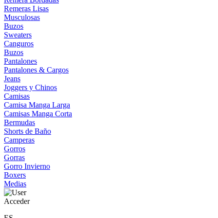
Remeras Lisas
Musculosas
Buzos
Sweaters
Canguros
Buzos
Pantalones
Pantalones & Cargos
Jeans
Joggers y Chinos
Camisas
Camisa Manga Larga
Camisas Manga Corta
Bermudas
Shorts de Baño
Camperas
Gorros
Gorras
Gorro Invierno
Boxers
Medias
Acceder
ES