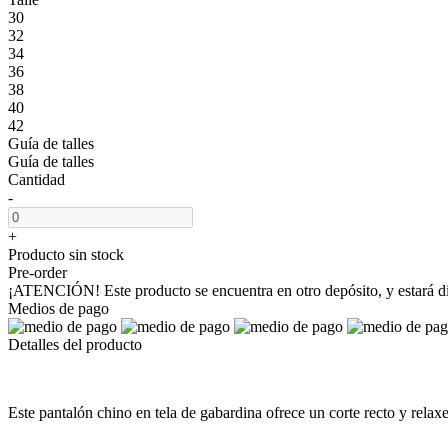
30
32
34
36
38
40
42
Guía de talles
Guía de talles
Cantidad
-
+
Producto sin stock
Pre-order
¡ATENCIÓN! Este producto se encuentra en otro depósito, y estará dis
Medios de pago
Detalles del producto
Este pantalón chino en tela de gabardina ofrece un corte recto y relaxe