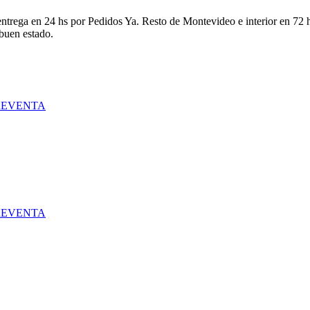
ntrega en 24 hs por Pedidos Ya. Resto de Montevideo e interior en 72 h
 buen estado.