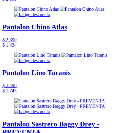
Pantalon Chino Atlas
$ 2.390
$ 1.434
Pantalon Lino Taranis
$ 3.490
$ 1.745
Pantalon Sastrero Baggy Drey -
PREVENTA