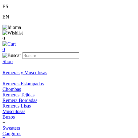
ES
EN
0
0
Shop
+
Remeras y Musculosas
+
Remeras Estampadas
Chombas
Remeras Tejidas
Remera Bordadas
Remeras Lisas
Musculosas
Buzos
+
Sweaters
Canguros