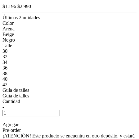
$1.196
$2.990
Últimas 2 unidades
Color
Arena
Beige
Negro
Talle
30
32
34
36
38
40
42
Guía de talles
Guía de talles
Cantidad
-
+
Agregar
Pre-order
¡ATENCIÓN! Este producto se encuentra en otro depósito, y estará