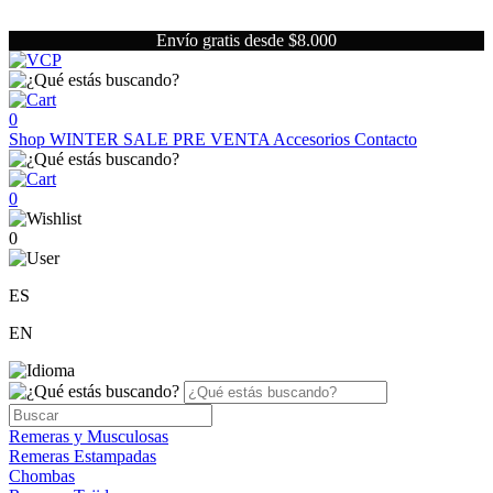
Envío gratis desde $8.000
0
Shop
WINTER SALE
PRE VENTA
Accesorios
Contacto
0
0
ES
EN
Remeras y Musculosas
Remeras Estampadas
Chombas