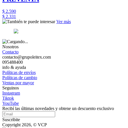
$ 2.590
$ 2.331
Ver más
Nosotros
Contacto
contacto@grupoleitex.com
095488400
info & ayuda
Políticas de envíos
Políticas de cambio
Ventas por mayor
Seguinos
Instagram
Tiktok
YouTube
Recibí las últimas novedades y obtene un descuento exclusivo
Suscribite
Copyright 2026, © VCP