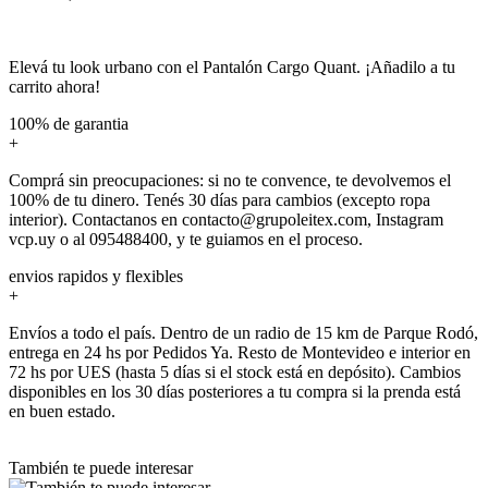
Elevá tu look urbano con el Pantalón Cargo Quant. ¡Añadilo a tu
carrito ahora!
100% de garantia
+
Comprá sin preocupaciones: si no te convence, te devolvemos el
100% de tu dinero. Tenés 30 días para cambios (excepto ropa
interior). Contactanos en contacto@grupoleitex.com, Instagram
vcp.uy o al 095488400, y te guiamos en el proceso.
envios rapidos y flexibles
+
Envíos a todo el país. Dentro de un radio de 15 km de Parque Rodó,
entrega en 24 hs por Pedidos Ya. Resto de Montevideo e interior en
72 hs por UES (hasta 5 días si el stock está en depósito). Cambios
disponibles en los 30 días posteriores a tu compra si la prenda está
en buen estado.
También te puede interesar