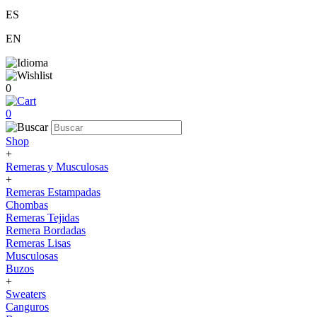
ES
EN
0
0
Shop
+
Remeras y Musculosas
+
Remeras Estampadas
Chombas
Remeras Tejidas
Remera Bordadas
Remeras Lisas
Musculosas
Buzos
+
Sweaters
Canguros