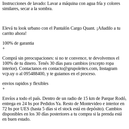
Instrucciones de lavado: Lavar a máquina con agua fría y colores
similares, secar a la sombra.
Elevá tu look urbano con el Pantalón Cargo Quant. ¡Añadilo a tu
carrito ahora!
100% de garantia
+
Comprá sin preocupaciones: si no te convence, te devolvemos el
100% de tu dinero. Tenés 30 días para cambios (excepto ropa
interior). Contactanos en contacto@grupoleitex.com, Instagram
vcp.uy o al 095488400, y te guiamos en el proceso.
envios rapidos y flexibles
+
Envíos a todo el país. Dentro de un radio de 15 km de Parque Rodó,
entrega en 24 hs por Pedidos Ya. Resto de Montevideo e interior en
72 hs por UES (hasta 5 días si el stock está en depósito). Cambios
disponibles en los 30 días posteriores a tu compra si la prenda está
en buen estado.