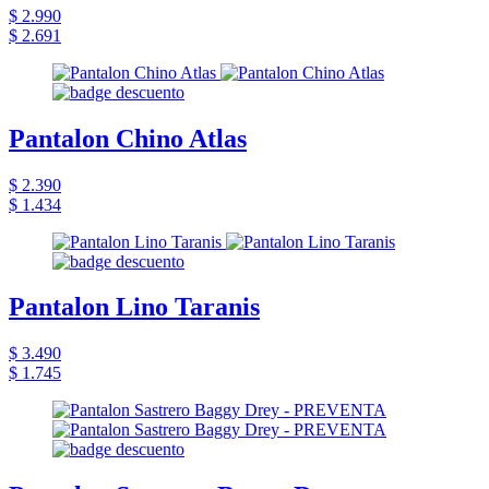
$ 2.990
$ 2.691
Pantalon Chino Atlas
$ 2.390
$ 1.434
Pantalon Lino Taranis
$ 3.490
$ 1.745