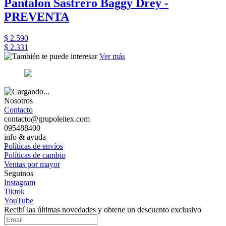
Pantalon Sastrero Baggy Drey -
PREVENTA
$ 2.590
$ 2.331
Ver más
Nosotros
Contacto
contacto@grupoleitex.com
095488400
info & ayuda
Políticas de envíos
Políticas de cambio
Ventas por mayor
Seguinos
Instagram
Tiktok
YouTube
Recibí las últimas novedades y obtene un descuento exclusivo