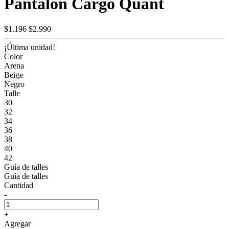
Pantalón Cargo Quant
$1.196
$2.990
¡Última unidad!
Color
Arena
Beige
Negro
Talle
30
32
34
36
38
40
42
Guía de talles
Guía de talles
Cantidad
-
+
Agregar