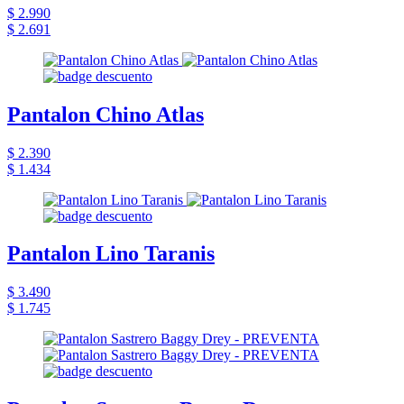
$ 2.990
$ 2.691
Pantalon Chino Atlas
$ 2.390
$ 1.434
Pantalon Lino Taranis
$ 3.490
$ 1.745