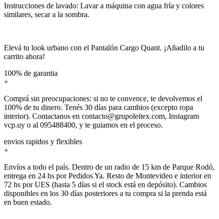
Instrucciones de lavado: Lavar a máquina con agua fría y colores
similares, secar a la sombra.
Elevá tu look urbano con el Pantalón Cargo Quant. ¡Añadilo a tu
carrito ahora!
100% de garantia
+
Comprá sin preocupaciones: si no te convence, te devolvemos el
100% de tu dinero. Tenés 30 días para cambios (excepto ropa
interior). Contactanos en contacto@grupoleitex.com, Instagram
vcp.uy o al 095488400, y te guiamos en el proceso.
envios rapidos y flexibles
+
Envíos a todo el país. Dentro de un radio de 15 km de Parque Rodó,
entrega en 24 hs por Pedidos Ya. Resto de Montevideo e interior en
72 hs por UES (hasta 5 días si el stock está en depósito). Cambios
disponibles en los 30 días posteriores a tu compra si la prenda está
en buen estado.