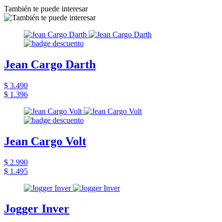
También te puede interesar
Jean Cargo Darth
$ 3.490
$ 1.396
Jean Cargo Volt
$ 2.990
$ 1.495
Jogger Inver