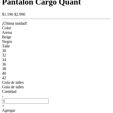
Pantalón Cargo Quant
$1.196
$2.990
¡Última unidad!
Color
Arena
Beige
Negro
Talle
30
32
34
36
38
40
42
Guía de talles
Guía de talles
Cantidad
-
+
Agregar