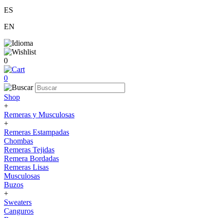
ES
EN
0
0
Shop
+
Remeras y Musculosas
+
Remeras Estampadas
Chombas
Remeras Tejidas
Remera Bordadas
Remeras Lisas
Musculosas
Buzos
+
Sweaters
Canguros