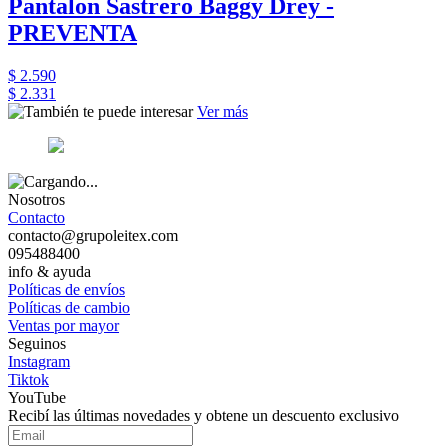
Pantalon Sastrero Baggy Drey -
PREVENTA
$ 2.590
$ 2.331
Ver más
Nosotros
Contacto
contacto@grupoleitex.com
095488400
info & ayuda
Políticas de envíos
Políticas de cambio
Ventas por mayor
Seguinos
Instagram
Tiktok
YouTube
Recibí las últimas novedades y obtene un descuento exclusivo