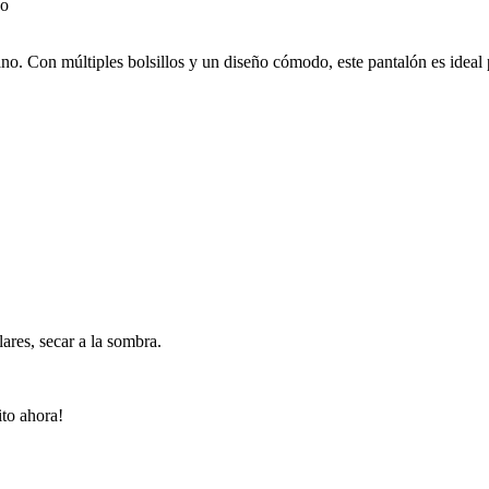
o. Con múltiples bolsillos y un diseño cómodo, este pantalón es ideal pa
ares, secar a la sombra.
ito ahora!