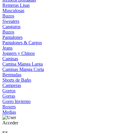
Remeras Lisas
Musculosas
Buzos
Sweaters
Canguros
Buzos
Pantalones
Pantalones & Cargos
Jeans
Joggers y Chinos
Camisas
Camisa Manga Larga
Camisas Manga Corta
Bermudas
Shorts de Baño
Camperas
Gorros
Gorras
Gorro Invierno
Boxers
Medias
Acceder
ES