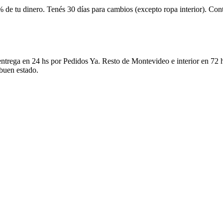
 de tu dinero. Tenés 30 días para cambios (excepto ropa interior). Co
ntrega en 24 hs por Pedidos Ya. Resto de Montevideo e interior en 72 h
 buen estado.