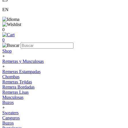
EN
0
0
Shop
+
Remeras y Musculosas
+
Remeras Estampadas
Chombas
Remeras Tejidas
Remera Bordadas
Remeras Lisas
Musculosas
Buzos
+
Sweaters
Canguros
Buzos