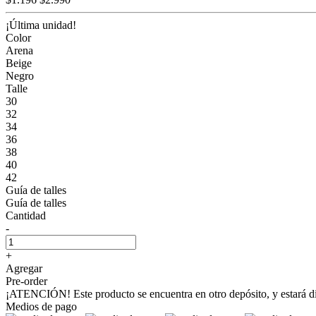
¡Última unidad!
Color
Arena
Beige
Negro
Talle
30
32
34
36
38
40
42
Guía de talles
Guía de talles
Cantidad
-
+
Agregar
Pre-order
¡ATENCIÓN! Este producto se encuentra en otro depósito, y estará disp
Medios de pago