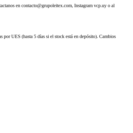
ntactanos en contacto@grupoleitex.com, Instagram vcp.uy o al
s por UES (hasta 5 días si el stock está en depósito). Cambios