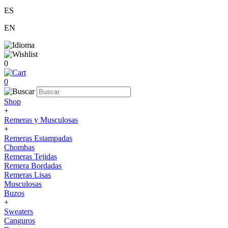
ES
EN
0
0
Shop
+
Remeras y Musculosas
+
Remeras Estampadas
Chombas
Remeras Tejidas
Remera Bordadas
Remeras Lisas
Musculosas
Buzos
+
Sweaters
Canguros