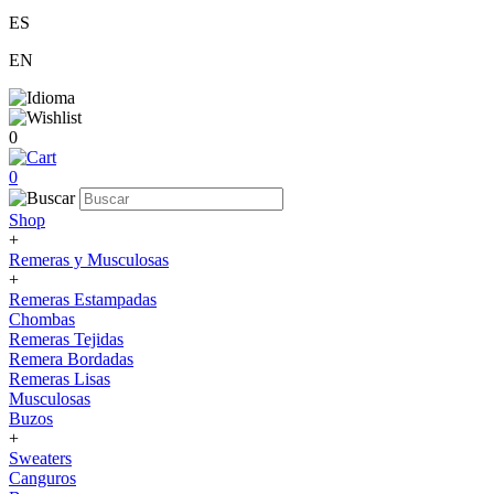
ES
EN
0
0
Shop
+
Remeras y Musculosas
+
Remeras Estampadas
Chombas
Remeras Tejidas
Remera Bordadas
Remeras Lisas
Musculosas
Buzos
+
Sweaters
Canguros