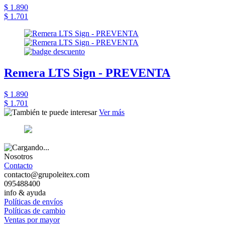
$ 1.890
$ 1.701
Remera LTS Sign - PREVENTA
$ 1.890
$ 1.701
Ver más
Nosotros
Contacto
contacto@grupoleitex.com
095488400
info & ayuda
Políticas de envíos
Políticas de cambio
Ventas por mayor