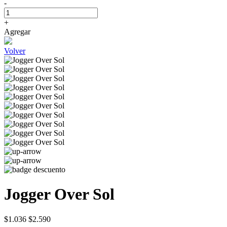
-
+
Agregar
Volver
Jogger Over Sol
$1.036
$2.590