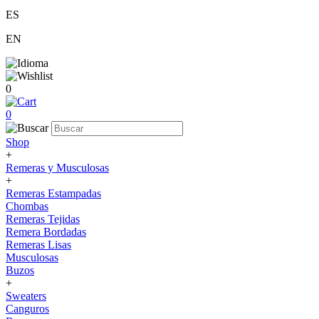
ES
EN
0
0
Shop
+
Remeras y Musculosas
+
Remeras Estampadas
Chombas
Remeras Tejidas
Remera Bordadas
Remeras Lisas
Musculosas
Buzos
+
Sweaters
Canguros