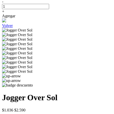
-
+
Agregar
Volver
Jogger Over Sol
$1.036
$2.590