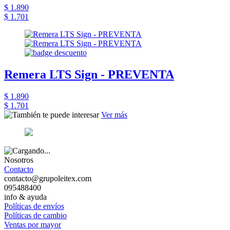
$ 1.890
$ 1.701
Remera LTS Sign - PREVENTA
$ 1.890
$ 1.701
Ver más
Nosotros
Contacto
contacto@grupoleitex.com
095488400
info & ayuda
Políticas de envíos
Políticas de cambio
Ventas por mayor