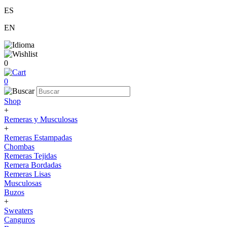
ES
EN
0
0
Shop
+
Remeras y Musculosas
+
Remeras Estampadas
Chombas
Remeras Tejidas
Remera Bordadas
Remeras Lisas
Musculosas
Buzos
+
Sweaters
Canguros