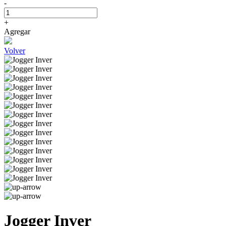
-
+
Agregar
Volver
Jogger Inver