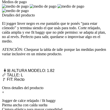
Medios de pago
Detalles del producto
El jogger Inver negro es ese pantalón que te ponés “para estar
cómodo” y termina siendo el que usás para todo. Corte relajado,
caída amplia y ese fit baggy que no pide permiso: se adapta al plan,
no al revés. Perfecto para salir, quedarse o improvisar algo en el
medio.
ATENCIÓN: Chequear la tabla de talle porque las medidas pueden
variar inclusive en un mismo producto.
🧍🏼 ALTURA MODELO: 1.82
📏 TALLE: L
🚩 FIT: Recto
Otros detalles del producto
+
Jogger de calce relajado / fit baggy
Pierna ancha con caída suelta
Cintura elástica para mayor comodidad