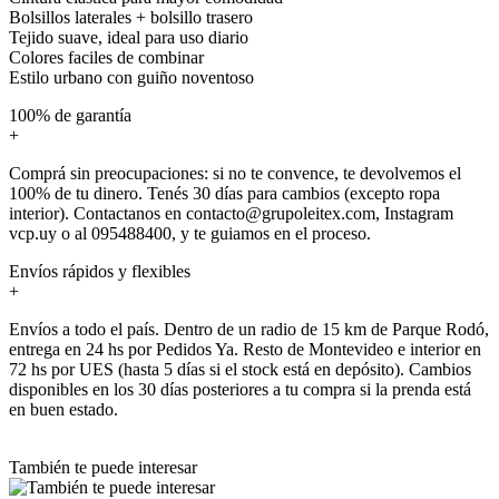
Bolsillos laterales + bolsillo trasero
Tejido suave, ideal para uso diario
Colores faciles de combinar
Estilo urbano con guiño noventoso
100% de garantía
+
Comprá sin preocupaciones: si no te convence, te devolvemos el
100% de tu dinero. Tenés 30 días para cambios (excepto ropa
interior). Contactanos en contacto@grupoleitex.com, Instagram
vcp.uy o al 095488400, y te guiamos en el proceso.
Envíos rápidos y flexibles
+
Envíos a todo el país. Dentro de un radio de 15 km de Parque Rodó,
entrega en 24 hs por Pedidos Ya. Resto de Montevideo e interior en
72 hs por UES (hasta 5 días si el stock está en depósito). Cambios
disponibles en los 30 días posteriores a tu compra si la prenda está
en buen estado.
También te puede interesar