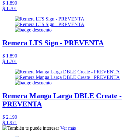
$ 1.890
$ 1.701
Remera LTS Sign - PREVENTA
$ 1.890
$ 1.701
Remera Manga Larga DBLE Create -
PREVENTA
$ 2.190
$ 1.971
Ver más