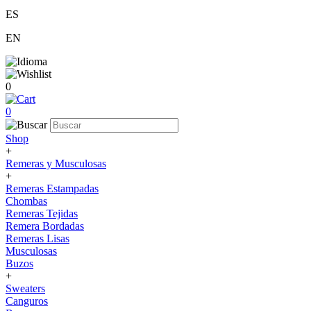
ES
EN
0
0
Shop
+
Remeras y Musculosas
+
Remeras Estampadas
Chombas
Remeras Tejidas
Remera Bordadas
Remeras Lisas
Musculosas
Buzos
+
Sweaters
Canguros