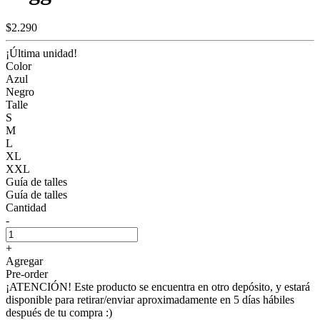
$2.290
¡Última unidad!
Color
Azul
Negro
Talle
S
M
L
XL
XXL
Guía de talles
Guía de talles
Cantidad
-
+
Agregar
Pre-order
¡ATENCIÓN! Este producto se encuentra en otro depósito, y estará
disponible para retirar/enviar aproximadamente en 5 días hábiles
después de tu compra :)