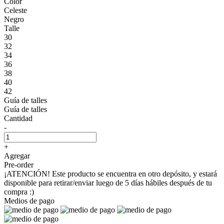
Color
Celeste
Negro
Talle
30
32
34
36
38
40
42
Guía de talles
Guía de talles
Cantidad
-
+
Agregar
Pre-order
¡ATENCIÓN! Este producto se encuentra en otro depósito, y estará
disponible para retirar/enviar luego de 5 días hábiles después de tu
compra :)
Medios de pago