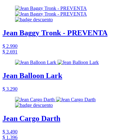
Jean Baggy Tronk - PREVENTA
$ 2.990
$ 2.691
Jean Balloon Lark
$ 3.290
Jean Cargo Darth
$ 3.490
$ 1.396