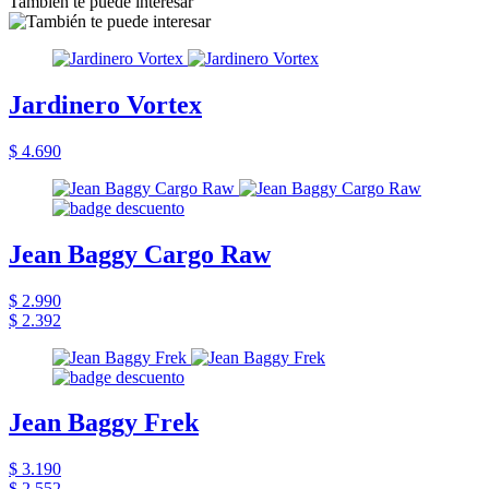
También te puede interesar
Jardinero Vortex
$ 4.690
Jean Baggy Cargo Raw
$ 2.990
$ 2.392
Jean Baggy Frek
$ 3.190
$ 2.552