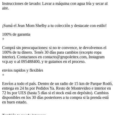
Instrucciones de lavado: Lavar a máquina con agua fría y secar al
aire.
¡Sumá el Jean Mom Shelby a tu colección y destacate con estilo!
100% de garantia
+
Comprá sin preocupaciones: si no te convence, te devolvemos el
100% de tu dinero. Tenés 30 días para cambios (excepto ropa
interior). Contactanos en contacto@grupoleitex.com, Instagram
vcp.uy o al 095488400, y te guiamos en el proceso.
envios rapidos y flexibles
+
Envíos a todo el país. Dentro de un radio de 15 km de Parque Rodó,
entrega en 24 hs por Pedidos Ya. Resto de Montevideo e interior en
72 hs por UES (hasta 5 días si el stock está en depósito). Cambios
disponibles en los 30 días posteriores a tu compra si la prenda está
en buen estado.