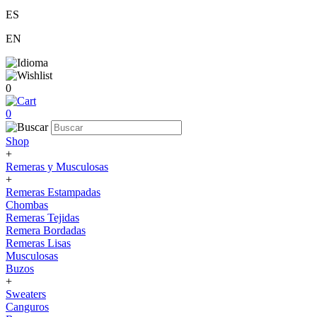
ES
EN
0
0
Shop
+
Remeras y Musculosas
+
Remeras Estampadas
Chombas
Remeras Tejidas
Remera Bordadas
Remeras Lisas
Musculosas
Buzos
+
Sweaters
Canguros