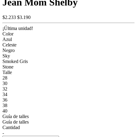
Jean Mom Shelby
$2.233
$3.190
¡Última unidad!
Color
Azul
Celeste
Negro
Sky
Smoked Gris
Stone
Talle
28
30
32
34
36
38
40
Guía de talles
Guía de talles
Cantidad
-