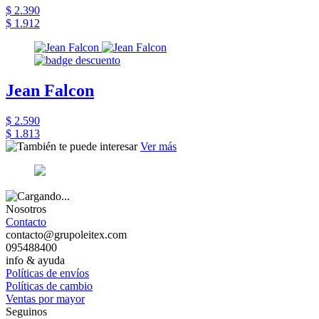
$ 2.390
$ 1.912
Jean Falcon
$ 2.590
$ 1.813
Ver más
Nosotros
Contacto
contacto@grupoleitex.com
095488400
info & ayuda
Políticas de envíos
Políticas de cambio
Ventas por mayor
Seguinos