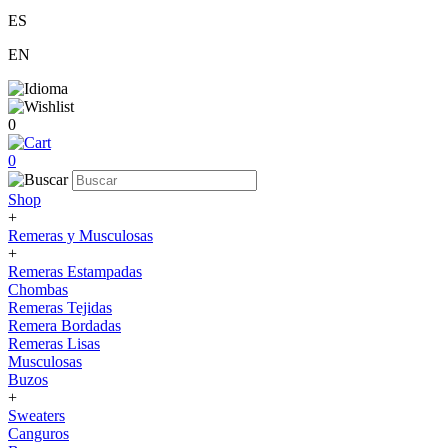
ES
EN
0
0
Shop
+
Remeras y Musculosas
+
Remeras Estampadas
Chombas
Remeras Tejidas
Remera Bordadas
Remeras Lisas
Musculosas
Buzos
+
Sweaters
Canguros