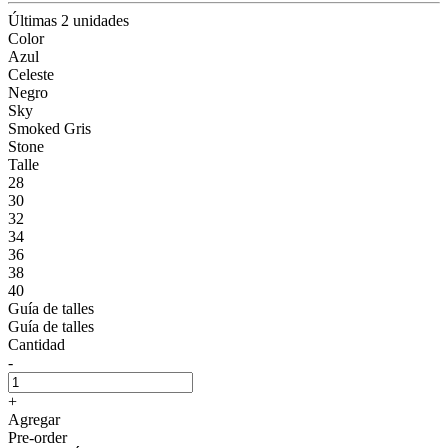
Últimas 2 unidades
Color
Azul
Celeste
Negro
Sky
Smoked Gris
Stone
Talle
28
30
32
34
36
38
40
Guía de talles
Guía de talles
Cantidad
-
+
Agregar
Pre-order