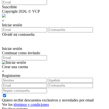
Suscribite
Copyright 2026, © VCP
×
Iniciar sesión
Olvidé mi contraseña
Iniciar sesión
Continuar como invitado
Crear una cuenta
×
Registrarme
Quiero recibir descuentos exclusivos y novedades por email
Ver los
términos y condiciones
Finalizar registro