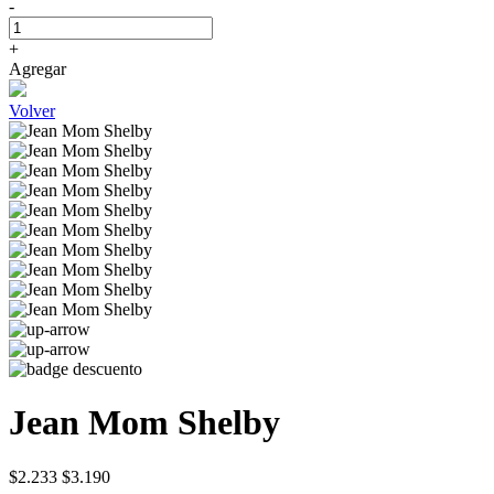
-
+
Agregar
Volver
Jean Mom Shelby
$2.233
$3.190