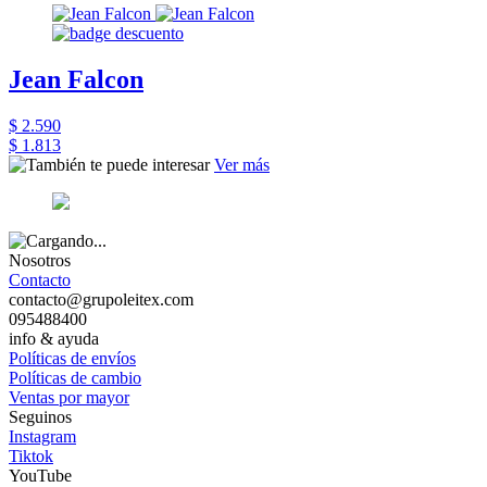
Jean Falcon
$ 2.590
$ 1.813
Ver más
Nosotros
Contacto
contacto@grupoleitex.com
095488400
info & ayuda
Políticas de envíos
Políticas de cambio
Ventas por mayor
Seguinos
Instagram
Tiktok
YouTube