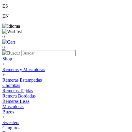
ES
EN
0
0
Shop
+
Remeras y Musculosas
+
Remeras Estampadas
Chombas
Remeras Tejidas
Remera Bordadas
Remeras Lisas
Musculosas
Buzos
+
Sweaters
Canguros