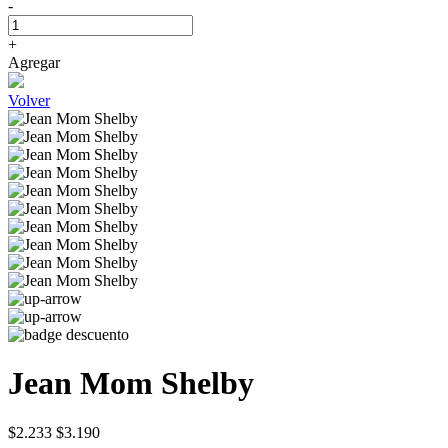
-
+
Agregar
Volver
Jean Mom Shelby
$2.233
$3.190