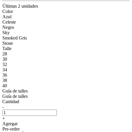
Últimas 2 unidades
Color
Azul
Celeste
Negro
Sky
Smoked Gris
Stone
Talle
28
30
32
34
36
38
40
Guía de talles
Guía de talles
Cantidad
-
+
Agregar
Pre-order