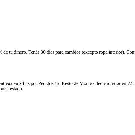
 de tu dinero. Tenés 30 días para cambios (excepto ropa interior). Co
ntrega en 24 hs por Pedidos Ya. Resto de Montevideo e interior en 72 h
 buen estado.