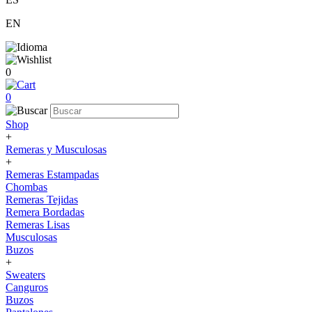
EN
0
0
Shop
+
Remeras y Musculosas
+
Remeras Estampadas
Chombas
Remeras Tejidas
Remera Bordadas
Remeras Lisas
Musculosas
Buzos
+
Sweaters
Canguros
Buzos