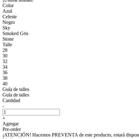
Color
Azul
Celeste
Negro
Sky
Smoked Gris
Stone
Talle
28
30
32
34
36
38
40
Guía de talles
Guía de talles
Cantidad
-
+
Agregar
Pre-order
¡ATENCIÓN! Hacemos PREVENTA de este producto, estará disponible