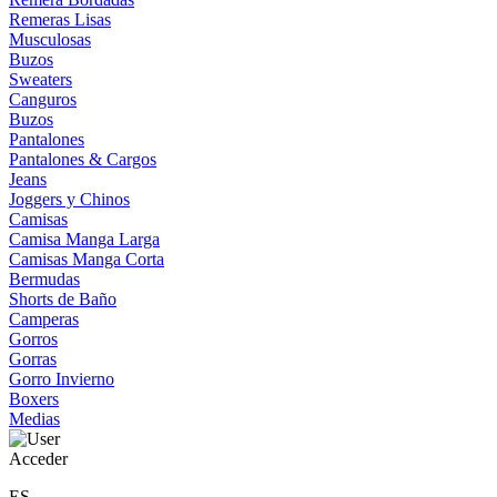
Remeras Lisas
Musculosas
Buzos
Sweaters
Canguros
Buzos
Pantalones
Pantalones & Cargos
Jeans
Joggers y Chinos
Camisas
Camisa Manga Larga
Camisas Manga Corta
Bermudas
Shorts de Baño
Camperas
Gorros
Gorras
Gorro Invierno
Boxers
Medias
Acceder
ES