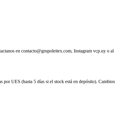
ntactanos en contacto@grupoleitex.com, Instagram vcp.uy o al
s por UES (hasta 5 días si el stock está en depósito). Cambios