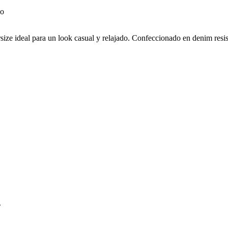
ize ideal para un look casual y relajado. Confeccionado en denim resiste
.