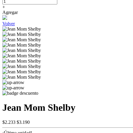
+
Agregar
Volver
Jean Mom Shelby
$2.233
$3.190
¡Última unidad!