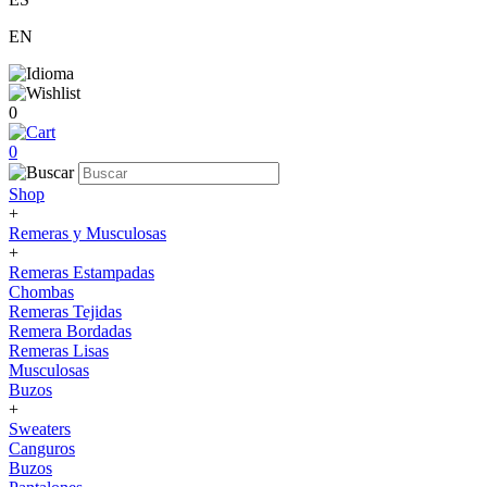
EN
0
0
Shop
+
Remeras y Musculosas
+
Remeras Estampadas
Chombas
Remeras Tejidas
Remera Bordadas
Remeras Lisas
Musculosas
Buzos
+
Sweaters
Canguros
Buzos