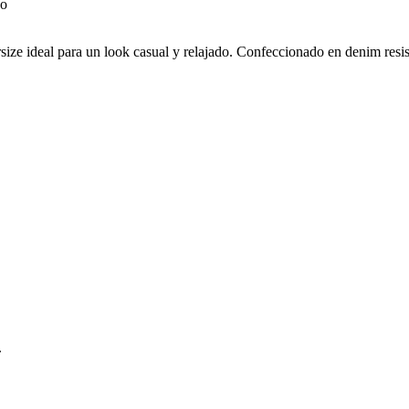
ize ideal para un look casual y relajado. Confeccionado en denim resiste
.