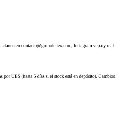
ntactanos en contacto@grupoleitex.com, Instagram vcp.uy o al
s por UES (hasta 5 días si el stock está en depósito). Cambios