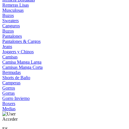
Remeras Lisas
Musculosas
Buzos
Sweaters
Canguros
Buzos
Pantalones
Pantalones & Cargos
Jeans
Joggers y Chinos
Camisas
Camisa Manga Larga
Camisas Manga Corta
Bermudas
Shorts de Baño
Camperas
Gorros
Gorras
Gorro Invierno
Boxers
Medias
Acceder
ES