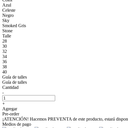
Azul
Celeste
Negro
Sky
Smoked Gris
Stone
Talle
28
30
32
34
36
38
40
Guía de talles
Guía de talles
Cantidad
-
+
Agregar
Pre-order
¡ATENCIÓN! Hacemos PREVENTA de este producto, estará disponible
Medios de pago