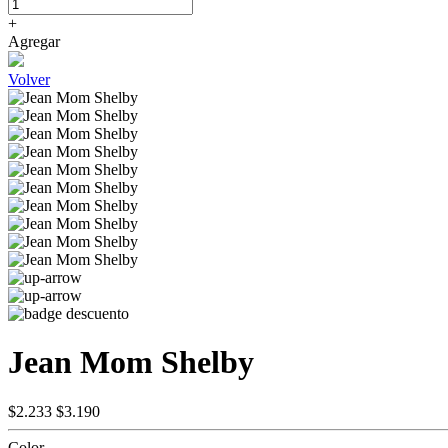
+
Agregar
Volver
Jean Mom Shelby
$2.233
$3.190
Color