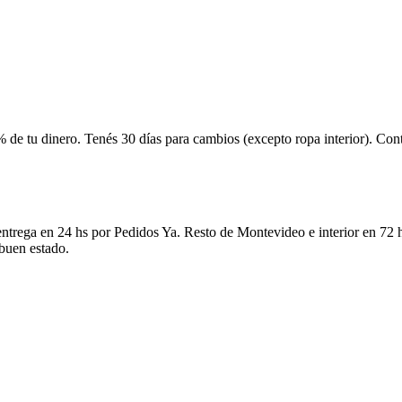
 de tu dinero. Tenés 30 días para cambios (excepto ropa interior). Co
ntrega en 24 hs por Pedidos Ya. Resto de Montevideo e interior en 72 h
 buen estado.