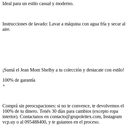
Ideal para un estilo casual y moderno.
Instrucciones de lavado: Lavar a máquina con agua fría y secar al
aire.
¡Sumá el Jean Mom Shelby a tu colección y destacate con estilo!
100% de garantía
+
Comprá sin preocupaciones: si no te convence, te devolvemos el
100% de tu dinero. Tenés 30 días para cambios (excepto ropa
interior). Contactanos en contacto@grupoleitex.com, Instagram
vcp.uy o al 095488400, y te guiamos en el proceso.