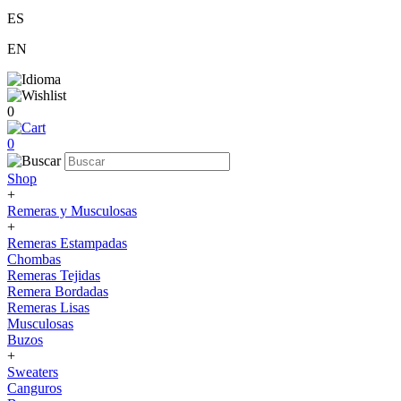
ES
EN
0
0
Shop
+
Remeras y Musculosas
+
Remeras Estampadas
Chombas
Remeras Tejidas
Remera Bordadas
Remeras Lisas
Musculosas
Buzos
+
Sweaters
Canguros