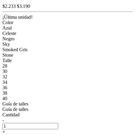
$2.233
$3.190
¡Última unidad!
Color
Azul
Celeste
Negro
Sky
Smoked Gris
Stone
Talle
28
30
32
34
36
38
40
Guía de talles
Guía de talles
Cantidad
-
+