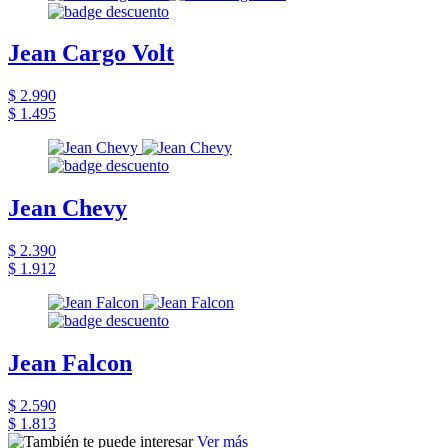
Jean Cargo Volt
$ 2.990
$ 1.495
Jean Chevy
$ 2.390
$ 1.912
Jean Falcon
$ 2.590
$ 1.813
Ver más