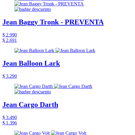
Jean Baggy Tronk - PREVENTA
$ 2.990
$ 2.691
Jean Balloon Lark
$ 3.290
Jean Cargo Darth
$ 3.490
$ 1.396