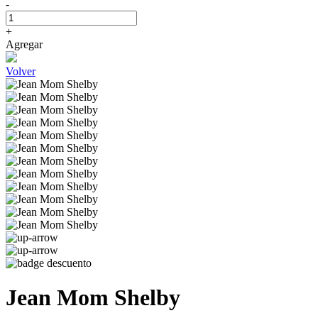
-
+
Agregar
Volver
Jean Mom Shelby