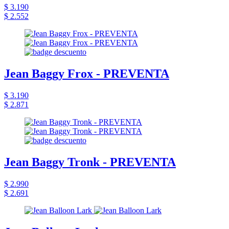
$ 3.190
$ 2.552
Jean Baggy Frox - PREVENTA
$ 3.190
$ 2.871
Jean Baggy Tronk - PREVENTA
$ 2.990
$ 2.691