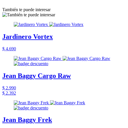
También te puede interesar
Jardinero Vortex
$ 4.690
Jean Baggy Cargo Raw
$ 2.990
$ 2.392
Jean Baggy Frek