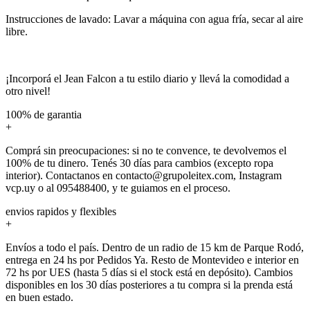
Instrucciones de lavado: Lavar a máquina con agua fría, secar al aire
libre.
¡Incorporá el Jean Falcon a tu estilo diario y llevá la comodidad a
otro nivel!
100% de garantia
+
Comprá sin preocupaciones: si no te convence, te devolvemos el
100% de tu dinero. Tenés 30 días para cambios (excepto ropa
interior). Contactanos en contacto@grupoleitex.com, Instagram
vcp.uy o al 095488400, y te guiamos en el proceso.
envios rapidos y flexibles
+
Envíos a todo el país. Dentro de un radio de 15 km de Parque Rodó,
entrega en 24 hs por Pedidos Ya. Resto de Montevideo e interior en
72 hs por UES (hasta 5 días si el stock está en depósito). Cambios
disponibles en los 30 días posteriores a tu compra si la prenda está
en buen estado.