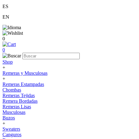
ES
EN
0
0
Shop
+
Remeras y Musculosas
+
Remeras Estampadas
Chombas
Remeras Tejidas
Remera Bordadas
Remeras Lisas
Musculosas
Buzos
+
Sweaters
Canguros