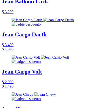
Jean Balloon Lark
$ 3.290
Jean Cargo Darth
$ 3.490
$ 1.396
Jean Cargo Volt
$ 2.990
$ 1.495