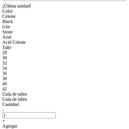
¡Última unidad!
Color
Celeste
Black
Gris
Stone
Azul
Acid Celeste
Talle
28
30
32
34
36
38
40
42
Guía de talles
Guía de talles
Cantidad
-
+
Agregar