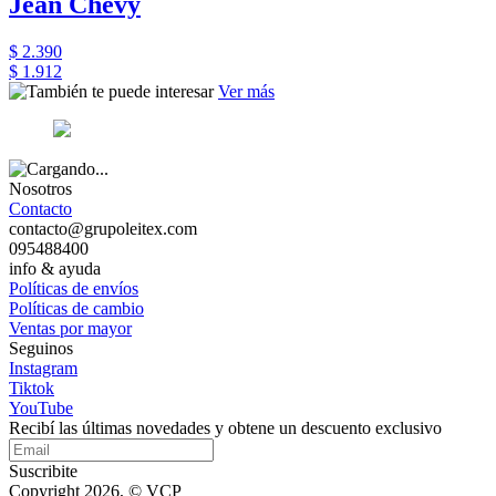
Jean Chevy
$ 2.390
$ 1.912
Ver más
Nosotros
Contacto
contacto@grupoleitex.com
095488400
info & ayuda
Políticas de envíos
Políticas de cambio
Ventas por mayor
Seguinos
Instagram
Tiktok
YouTube
Recibí las últimas novedades y obtene un descuento exclusivo
Suscribite
Copyright 2026, © VCP