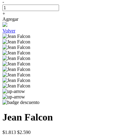
-
+
Agregar
Volver
Jean Falcon
$1.813
$2.590