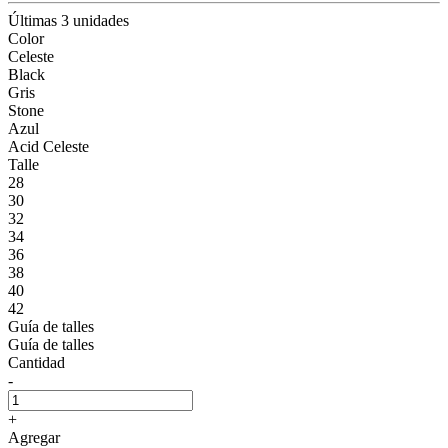
Últimas 3 unidades
Color
Celeste
Black
Gris
Stone
Azul
Acid Celeste
Talle
28
30
32
34
36
38
40
42
Guía de talles
Guía de talles
Cantidad
-
+
Agregar