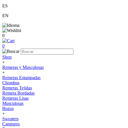
ES
EN
0
0
Shop
+
Remeras y Musculosas
+
Remeras Estampadas
Chombas
Remeras Tejidas
Remera Bordadas
Remeras Lisas
Musculosas
Buzos
+
Sweaters
Canguros