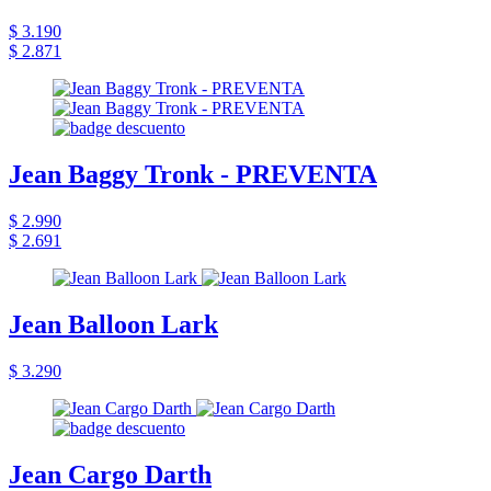
$ 3.190
$ 2.871
Jean Baggy Tronk - PREVENTA
$ 2.990
$ 2.691
Jean Balloon Lark
$ 3.290
Jean Cargo Darth