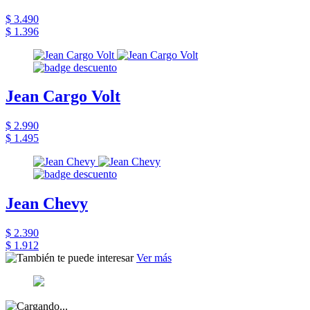
$ 3.490
$ 1.396
Jean Cargo Volt
$ 2.990
$ 1.495
Jean Chevy
$ 2.390
$ 1.912
Ver más