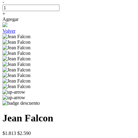
-
+
Agregar
Volver
Jean Falcon
$1.813
$2.590