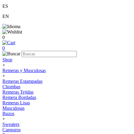
ES
EN
0
0
Shop
+
Remeras y Musculosas
+
Remeras Estampadas
Chombas
Remeras Tejidas
Remera Bordadas
Remeras Lisas
Musculosas
Buzos
+
Sweaters
Canguros