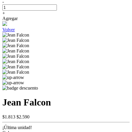
-
+
Agregar
Volver
Jean Falcon
$1.813
$2.590
¡Última unidad!