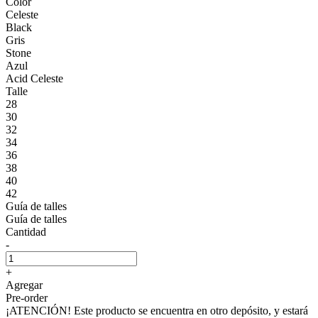
Color
Celeste
Black
Gris
Stone
Azul
Acid Celeste
Talle
28
30
32
34
36
38
40
42
Guía de talles
Guía de talles
Cantidad
-
+
Agregar
Pre-order
¡ATENCIÓN! Este producto se encuentra en otro depósito, y estará